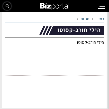
ראשי
תגיות
הילי חורב-קסוטו
הילי חורב-קסוטו