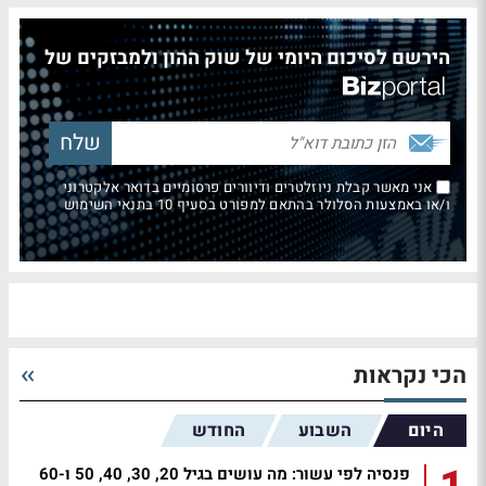
הירשם לסיכום היומי של שוק ההון ולמבזקים של
אני מאשר קבלת ניוזלטרים ודיוורים פרסומיים בדואר אלקטרוני
ו/או באמצעות הסלולר בהתאם למפורט בסעיף 10 בתנאי השימוש
הכי נקראות
היום
השבוע
החודש
פנסיה לפי עשור: מה עושים בגיל 20, 30, 40, 50 ו-60