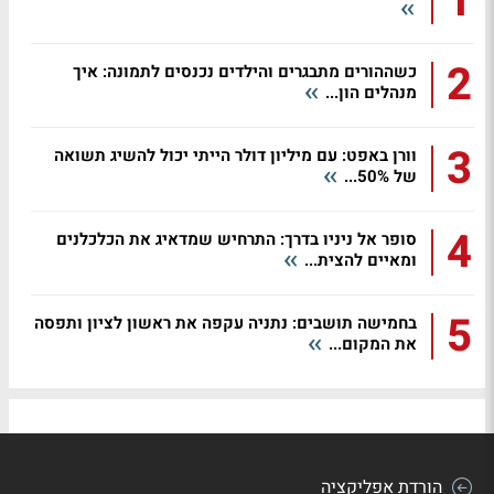
1
2
כשההורים מתבגרים והילדים נכנסים לתמונה: איך
מנהלים הון...
3
וורן באפט: עם מיליון דולר הייתי יכול להשיג תשואה
של 50%...
4
סופר אל ניניו בדרך: התרחיש שמדאיג את הכלכלנים
ומאיים להצית...
5
בחמישה תושבים: נתניה עקפה את ראשון לציון ותפסה
את המקום...
הורדת אפליקציה