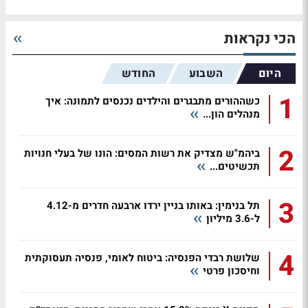
הכי נקראות
היום
השבוע
החודש
1
כשההורים מתבגרים והילדים נכנסים לתמונה: איך
מנהלים הון...
2
ביהמ"ש מצדיק את רשות המסים: הונו של בעלי חנויות
תכשיטים...
3
תל בנימין: באותו בניין ירדו ארבעה חדרים מ-4.12
ל-3.6 מיליון
4
שלושת רבדי הפנסיה: ביטוח לאומי, פנסיה תעסוקתית
וחיסכון פרטי