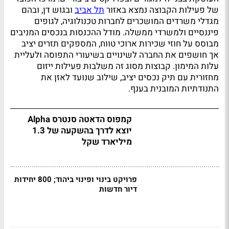
של פעילות הקבוצה נמצא באזור
תל אביב
ובגוש דן, ובהם
מגדלי משרדים המושכרים לחברות טכנולוגיה, לגופים
פיננסיים ולמשרדי ממשלה. מודל ההכנסות בנכסים המניבים
מבוסס על חוזי שכירות ארוכי טווח, המספקים תזרים יציב
אך חושפים את החברה לשינויים בשיעורי התפוסה ולעליית
עלות המימון. קבוצות מסוג זה משלבות פעילות ייזום
מחזורית עם תיק נכסים יציב, שילוב שנועד לאזן את
התנודתיות המובנית בענף.
קמפוס הדאטה סנטרס Alpha
יוצא לדרך בהשקעה של 1.3
מיליארד שקל
פרויקט בינוי ופינוי ביהוד; 800 יחידות
דיור חדשות