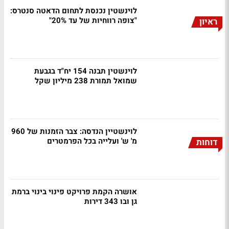
לוינשטין נכנסת לתחום הדאטה סנטרס:
"צופה רווחיות של עד 20%"
ראיון
לוינשטין תבנה 154 יח"ד בגבעת
שמואל תמורת 238 מיליון שקל
לוינשטיין הנדסה: צבר הזמנות של 960
מ' ש' ועלייה בכל הפרמטרים
דוחות
אושרה הקמת פרויקט פינוי בינוי ברמת
גן ובו 343 דירות