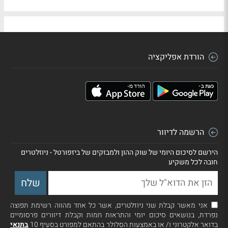
הורדת אפליקציה
הרשמה לדיוור
הירשם לסיכום היומי של שוק ההון ולמבזקים של ביזפורטל - ניוזלטרים
חובה לכל משקיע
אני מאשר קבלת שני ניוזלטרים, אשר כל אחד מהווה רשימת תפוצה
נפרדת, בנושאים סיכום יומי והתראות חמות וקבלת דיוורים פרסומיים
בדואר אלקטרוני ו/ או באמצעות הסלולר בהתאם למפורט בסעיף 10
בתנאי