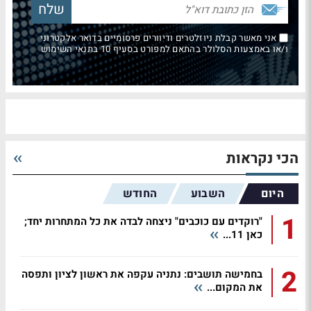
אני מאשר קבלת ניוזלטרים ודיוורים פרסומיים בדואר אלקטרוני
ו/או באמצעות הסלולר בהתאם למפורט בסעיף 10 בתנאי השימוש
הכי נקראות
היום
השבוע
החודש
1
"רוקדים עם כוכבים" ניצחה לבדה את כל המתחרות יחד;
כאן 11...
2
בחמישה תושבים: נתניה עקפה את ראשון לציון ותפסה
את המקום...