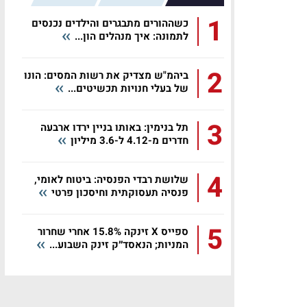
1
כשההורים מתבגרים והילדים נכנסים
לתמונה: איך מנהלים הון...
2
ביהמ"ש מצדיק את רשות המסים: הונו
של בעלי חנויות תכשיטים...
3
תל בנימין: באותו בניין ירדו ארבעה
חדרים מ-4.12 ל-3.6 מיליון
4
שלושת רבדי הפנסיה: ביטוח לאומי,
פנסיה תעסוקתית וחיסכון פרטי
5
ספייס X זינקה 15.8% אחרי שחרור
המניות; הנאסד״ק זינק השבוע...