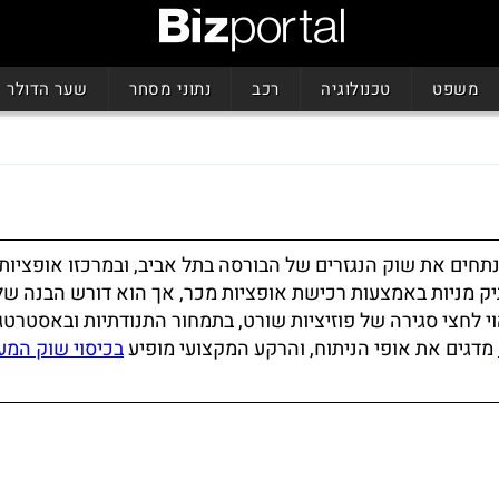
משפט
טכנולוגיה
רכב
נתוני מסחר
שער הדולר
נתחים את שוק הנגזרים של הבורסה בתל אביב, ובמרכזו אופציות
על תיק מניות באמצעות רכישת אופציות מכר, אך הוא דורש הבנה של
הוי לחצי סגירה של פוזיציות שורט, בתמחור התנודתיות ובאסטרטג
מדגים את אופי הניתוח, והרקע המקצועי מופיע
בכיסוי שוק המע