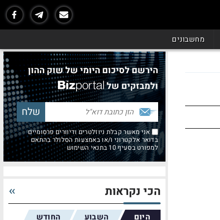
מחשבונים
הירשם לסיכום היומי של שוק ההון
ולמבזקים של
אני מאשר קבלת ניוזלטרים ודיוורים פרסומיים
בדואר אלקטרוני ו/או באמצעות הסלולר בהתאם
למפורט בסעיף 10 בתנאי השימוש
הכי נקראות
היום
השבוע
החודש