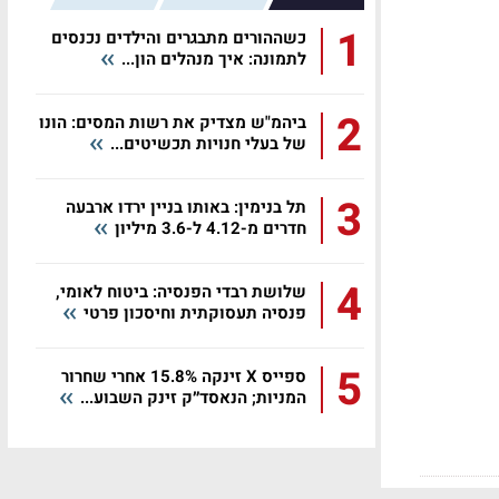
1
כשההורים מתבגרים והילדים נכנסים
לתמונה: איך מנהלים הון...
2
ביהמ"ש מצדיק את רשות המסים: הונו
של בעלי חנויות תכשיטים...
3
תל בנימין: באותו בניין ירדו ארבעה
חדרים מ-4.12 ל-3.6 מיליון
4
שלושת רבדי הפנסיה: ביטוח לאומי,
פנסיה תעסוקתית וחיסכון פרטי
5
ספייס X זינקה 15.8% אחרי שחרור
המניות; הנאסד״ק זינק השבוע...