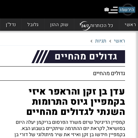
הירשמו
ראשי
שוק ההון
גלובל
נדל"ן
כל הכותרות
ראשי
תגיות
גדולים מהחיים
גדולים מהחיים
עדן בן זקן והראפר איזי
בקמפיין גיוס התרומות
השנתי לגדולים מהחיים
קמפיין הדיגיטל שיזם משרד הפרסום בריקמן יעלה היום
בסושיאל, לקראת יום ההתרמה שיתקיים בשבוע הבא.
בקמפיין חידשו בן זקן ואיזי את שיר מיתולוגי של דורי בן