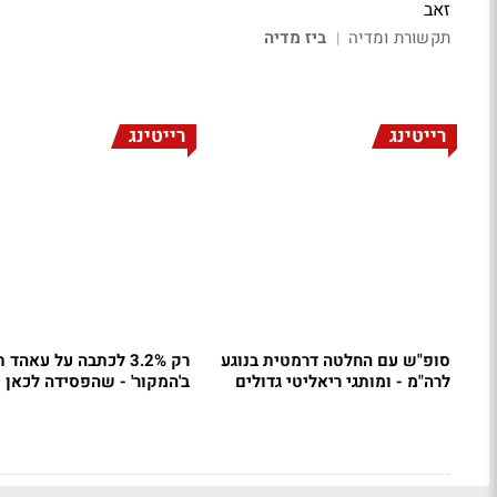
זאב
תקשורת ומדיה
ביז מדיה
|
רייטינג
רייטינג
סופ"ש עם החלטה דרמטית בנוגע
רק 3.2% לכתבה על עאהד
לרה"מ - ומותגי ריאליטי גדולים
ב'המקור' - שהפסידה לכאן 11