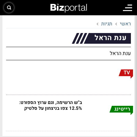
ראשי
תגיות
ענת הראל
ענת הראל
TV
ב"ש הרשימה, וגם ערוץ הספורט:
12.5% צפו בניצחון על סלטיק
רייטינג