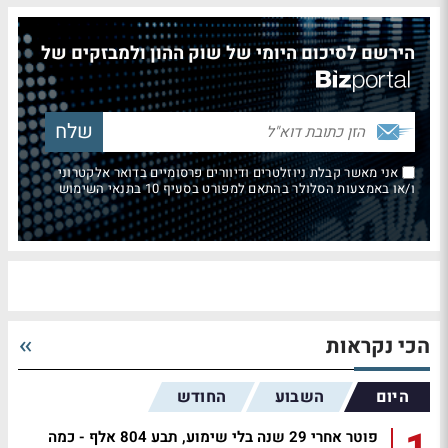
הירשם לסיכום היומי של שוק ההון ולמבזקים של
אני מאשר קבלת ניוזלטרים ודיוורים פרסומיים בדואר אלקטרוני
ו/או באמצעות הסלולר בהתאם למפורט בסעיף 10 בתנאי השימוש
הכי נקראות
היום
השבוע
החודש
פוטר אחרי 29 שנה בלי שימוע, תבע 804 אלף - כמה