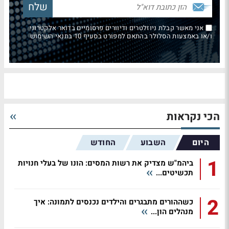
אני מאשר קבלת ניוזלטרים ודיוורים פרסומיים בדואר אלקטרוני
ו/או באמצעות הסלולר בהתאם למפורט בסעיף 10 בתנאי השימוש
הכי נקראות
היום
השבוע
החודש
1
ביהמ"ש מצדיק את רשות המסים: הונו של בעלי חנויות
תכשיטים...
2
כשההורים מתבגרים והילדים נכנסים לתמונה: איך
מנהלים הון...