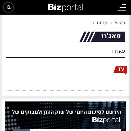
ראשי
תגיות
פאג'רו
פאג'רו
TV
הירשם לסיכום היומי של שוק ההון ולמבזקים של