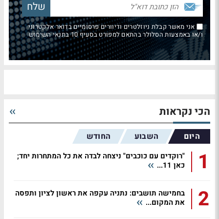
אני מאשר קבלת ניוזלטרים ודיוורים פרסומיים בדואר אלקטרוני
ו/או באמצעות הסלולר בהתאם למפורט בסעיף 10 בתנאי השימוש
הכי נקראות
היום
השבוע
החודש
1
"רוקדים עם כוכבים" ניצחה לבדה את כל המתחרות יחד;
כאן 11...
2
בחמישה תושבים: נתניה עקפה את ראשון לציון ותפסה
את המקום...