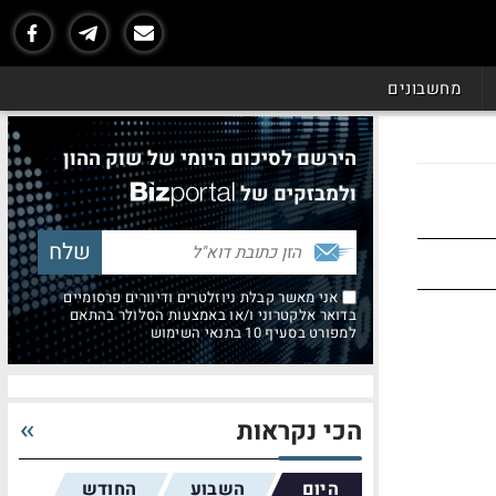
מחשבונים
הירשם לסיכום היומי של שוק ההון
ולמבזקים של
אני מאשר קבלת ניוזלטרים ודיוורים פרסומיים
בדואר אלקטרוני ו/או באמצעות הסלולר בהתאם
למפורט בסעיף 10 בתנאי השימוש
הכי נקראות
היום
השבוע
החודש