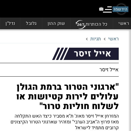
הירשמו
ראשי
שוק ההון
גלובל
נדל"ן
כל הכותרות
ראשי
תגיות
אייל זיסר
אייל זיסר
"ארגוני הטרור ברמת הגולן
עלולים לירות קטיושות או
לשלוח חוליות טרור"
המזרחן אייל זיסר מאונ' ת"א מסביר כיצד האש התקלחה
מאז פרוץ ה"אביב הערבי" ומזהיר שארגוני הטרור הקיצונים
קרובים מתמיד לישראל