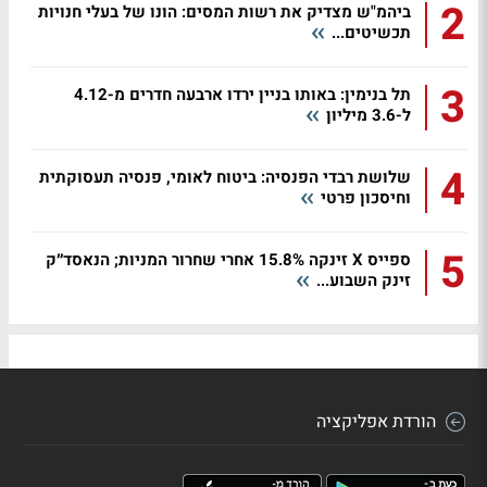
2
ביהמ"ש מצדיק את רשות המסים: הונו של בעלי חנויות
תכשיטים...
3
תל בנימין: באותו בניין ירדו ארבעה חדרים מ-4.12
ל-3.6 מיליון
4
שלושת רבדי הפנסיה: ביטוח לאומי, פנסיה תעסוקתית
וחיסכון פרטי
5
ספייס X זינקה 15.8% אחרי שחרור המניות; הנאסד״ק
זינק השבוע...
הורדת אפליקציה