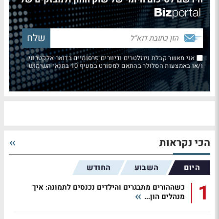
אני מאשר קבלת ניוזלטרים ודיוורים פרסומיים בדואר אלקטרוני
ו/או באמצעות הסלולר בהתאם למפורט בסעיף 10 בתנאי השימוש
הכי נקראות
היום
השבוע
החודש
1
כשההורים מתבגרים והילדים נכנסים לתמונה: איך
מנהלים הון...