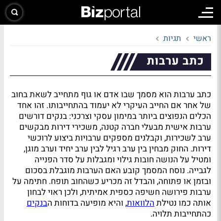
ראשי
תגיות
כתב ערבות
כתב ערבות הוא מסמך שבו אדם או גוף מתחייב לשאת בחוב
של אחר אם החייב העיקרי לא יעמוד בהתחייבותו. זהו אחד
הכלים הנפוצים ביותר במימון עסקי וצרכני: בנקים דורשים
ערבות אישית מבעלי חברה קטנה, משכירי דירות מבקשים
ערב לשכירות, וקבלנים מספקים ערבויות ביצוע לרוכשי
דירות. החוק מבחין בין ערב רגיל לבין ערב יחיד וערב מוגן,
ומטיל על הנושה חובות גילוי ומגבלות על סדר הפנייה
לגבייה. נוסח המסמך קובע האם הערבות מוגבלת בסכום
ובזמן או פתוחה, והבדל זה מכריע כשהחוב תופח. חתימה על
ערבות פירושה חשיפה כספית אמיתית, ולכן ראוי לבחון
אותה כמו נטילת
הלוואות
, והיא מופיעה בדוחות ה
בנקים
כהתחייבות תלויה.