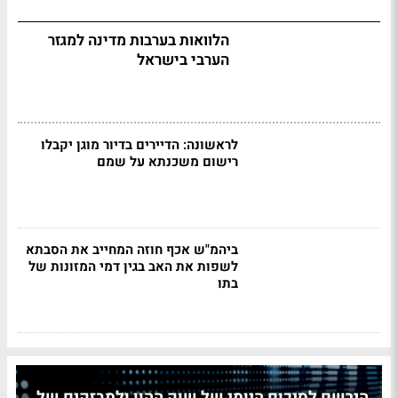
הלוואות בערבות מדינה למגזר
הערבי בישראל
לראשונה: הדיירים בדיור מוגן יקבלו
רישום משכנתא על שמם
ביהמ"ש אכף חוזה המחייב את הסבתא
לשפות את האב בגין דמי המזונות של
בתו
הירשם לסיכום היומי של שוק ההון ולמבזקים של