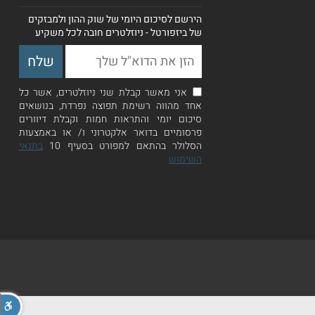
הירשם לסיכום היומי של שוק ההון ולמבזקים
של ביזפורטל - ניוזלטרים חובה לכל משקיע
אני מאשר קבלת שני ניוזלטרים, אשר כל
אחד מהווה רשימת תפוצה נפרדת, בנושאים
סיכום יומי והתראות חמות וקבלת דיוורים
פרסומיים בדואר אלקטרוני ו/ או באמצעות
הסלולר בהתאם למפורט בסעיף 10
בתנאי
השימוש