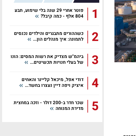
1
פוטר אחרי 29 שנה בלי שימוע, תבע
804 אלף - כמה קיבל?
2
כשההורים מתבגרים והילדים נכנסים
לתמונה: איך מנהלים הון...
3
ביהמ"ש מצדיק את רשות המסים: הונו
של בעלי חנויות תכשיטים...
4
דודי אפל, מיכאל קליינר והאחים
איציק ויפה דיין נעצרו בחשד...
5
שכר חדר ב-200 דולר - וזכה במחצית
מדירת המנוחה