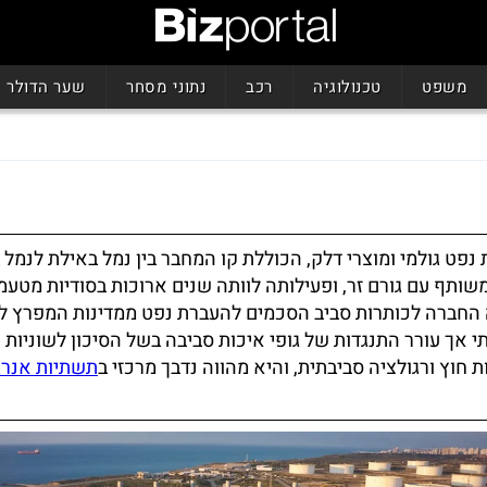
משפט
טכנולוגיה
רכב
נתוני מסחר
שער הדולר
 גולמי ומוצרי דלק, הכוללת קו המחבר בין נמל באילת לנמל 
ותף עם גורם זר, ופעילותה לוותה שנים ארוכות בסודיות מטעמי
ה החברה לכותרות סביב הסכמים להעברת נפט ממדינות המפרץ ל
אך עורר התנגדות של גופי איכות סביבה בשל הסיכון לשוניות 
ות חוץ ורגולציה סביבתית, והיא מהווה נדבך מרכזי ב
תשתיות אנרג