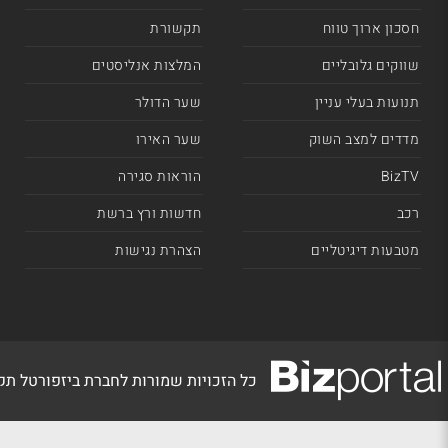
חסכון ארוך טווח
תקשורת
שווקים גלובליים
המלצות אנליסטים
תנועות בעלי עניין
שער הדולר
מדדים למצב השוק
שער האירו
BizTV
הוראות סגירה
רכב
חדשות ורץ ברשת
מטבעות דיגיטליים
הצהרת נגישות
כל הזכויות שמורות לחברת ביזפורטל ת