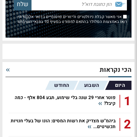
אני מאשר קבלת ניוזלטרים ודיוורים פרסומיים בדואר אלקטרוני
ו/או באמצעות הסלולר בהתאם למפורט בסעיף 10 בתנאי השימוש
הכי נקראות
היום
השבוע
החודש
1
פוטר אחרי 29 שנה בלי שימוע, תבע 804 אלף - כמה
קיבל?
2
ביהמ"ש מצדיק את רשות המסים: הונו של בעלי חנויות
תכשיטים...