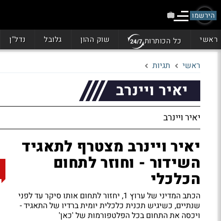
הירשמו
ראשי
שוק ההון
גלובל
נדל"ן
כל הכותרות
ראשי
תגיות
יאיר ויינרב
יאיר ויינרב
יאיר ויינרב מצטרף לתאגיד
השידור - וחוזר לתחום
הכלכלי
הכתב המדיני של ערוץ 1, יחזור לתחום אותו סיקר עד לפני
שנתיים, כשיגיש תכנית כלכלית יומית ברדיו של התאגיד -
ויכסה את התחום בכל הפלטפורמות של 'כאן'