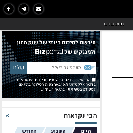
מחשבונים
הירשם לסיכום היומי של שוק ההון
ולמבזקים של
אני מאשר קבלת ניוזלטרים ודיוורים פרסומיים
בדואר אלקטרוני ו/או באמצעות הסלולר בהתאם
למפורט בסעיף 10 בתנאי השימוש
הכי נקראות
היום
השבוע
החודש