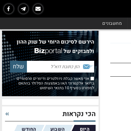
מחשבונים
הירשם לסיכום היומי של שוק ההון
ולמבזקים של
אני מאשר קבלת ניוזלטרים ודיוורים פרסומיים
בדואר אלקטרוני ו/או באמצעות הסלולר בהתאם
למפורט בסעיף 10 בתנאי השימוש
הכי נקראות
היום
השבוע
החודש