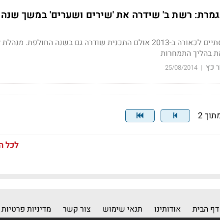
גמרת: רשת ב' שידרה את 'שירים ושערים' במשך שנה 
החוזה עם ההתאחדות הסתיים לכאורה ב-2013 אולם התכנית שודרה גם בשנה החולפת. מ
ת בהליך התמחרות
 כץ
25/08/2014
|
לכל ה
דף הבית
אודותינו
תנאי שימוש
צור קשר
מדיניות פרטיות