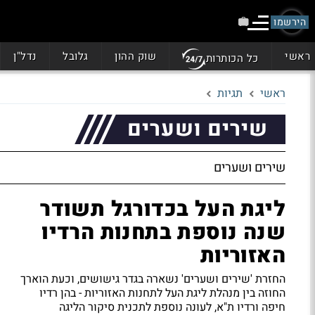
הירשמו
ראשי
שוק ההון
גלובל
נדל"ן
כל הכותרות
ראשי
תגיות
שירים ושערים
שירים ושערים
ליגת העל בכדורגל תשודר
שנה נוספת בתחנות הרדיו
האזוריות
החזרת 'שירים ושערים' נשארה בגדר גישושים, וכעת הוארך
החוזה בין מנהלת ליגת העל לתחנות האזוריות - בהן רדיו
חיפה ורדיו ת"א, לעונה נוספת לתכנית סיקור הליגה