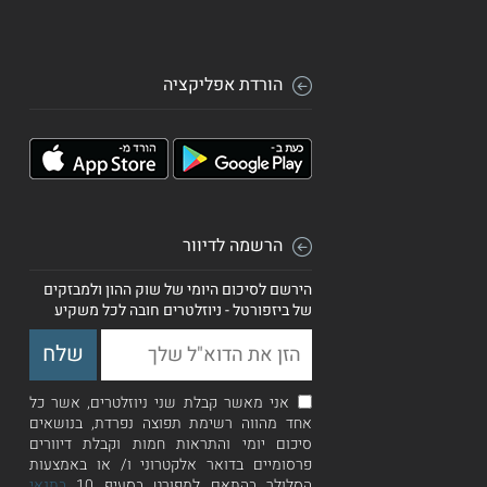
הורדת אפליקציה
הרשמה לדיוור
הירשם לסיכום היומי של שוק ההון ולמבזקים
של ביזפורטל - ניוזלטרים חובה לכל משקיע
אני מאשר קבלת שני ניוזלטרים, אשר כל
אחד מהווה רשימת תפוצה נפרדת, בנושאים
סיכום יומי והתראות חמות וקבלת דיוורים
פרסומיים בדואר אלקטרוני ו/ או באמצעות
הסלולר בהתאם למפורט בסעיף 10
בתנאי