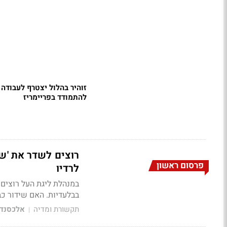
זוהיר בהלול יצטרף לעבודה -
להתמודד בפריימריז
רוצים לשדר את 'ש
פרסום ראשון
לרדיו
במנהלת ליגת העל רוצים 
בבלעדיות. האם שידור כ
תקשורת ומדיה
אלכסנדר
|