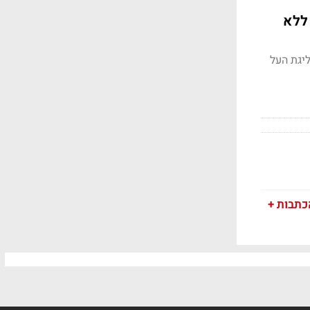
ללא
נהלת ליגת העל
כתבות +