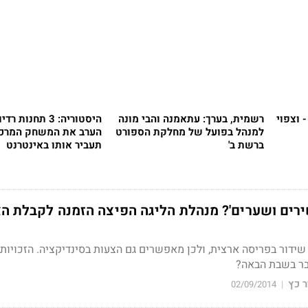
 וצפוי
רשמית, בערך: עתאמנה והבי מונה
היסטוריה: 3 תחנות 
למנהל בפועל של מחלקת הספורט
הערב את המשחק המרכזי
ברשת ב'
תעביר אותו באינטרנט
ירים ושערים'? מנהלת הליגה הפיצה הזמנה לקבלת ה
שידור בפריסה ארצית, ולכן מאפשרים גם הצעות בסינדיקציה. הזכויות 
בר בשבת הבאה?
 כץ
02/09/2014
|