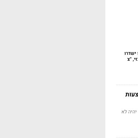
רדיו ישדרו
, "צ
צעות
יהיה לא