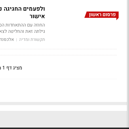
ולפעמים החגיגה נ
פרסום ראשון
אישור
גילתה זאת והחליטה לצא
תקשורת ומדיה
אלכסנדר
|
מציג דף 1 מתוך 2