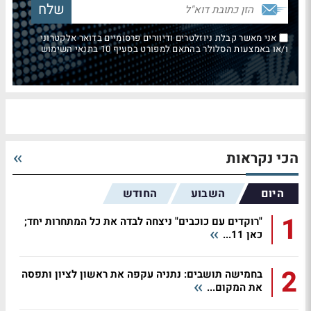
אני מאשר קבלת ניוזלטרים ודיוורים פרסומיים בדואר אלקטרוני
ו/או באמצעות הסלולר בהתאם למפורט בסעיף 10 בתנאי השימוש
הכי נקראות
היום
השבוע
החודש
1
"רוקדים עם כוכבים" ניצחה לבדה את כל המתחרות יחד;
כאן 11...
2
בחמישה תושבים: נתניה עקפה את ראשון לציון ותפסה
את המקום...