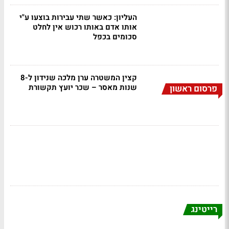
העליון: כאשר שתי עבירות בוצעו ע"י
אותו אדם באותו רכוש אין לחלט
סכומים בכפל
קצין המשטרה ערן מלכה שנידון ל-8
שנות מאסר – שכר יועץ תקשורת
פרסום ראשון
רייטינג