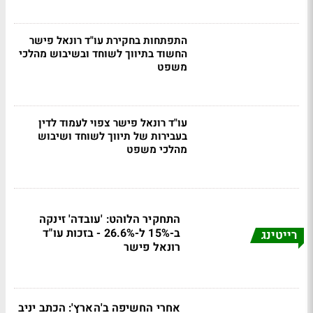
התפתחות בחקירת עו"ד רונאל פישר
החשוד בתיווך לשוחד ובשיבוש מהלכי
משפט
עו"ד רונאל פישר צפוי לעמוד לדין
בעבירות של תיווך לשוחד ושיבוש
מהלכי משפט
התחקיר הלוהט: 'עובדה' זינקה
ב-15% ל-26.6% - בזכות עו"ד
רייטינג
רונאל פישר
אחרי החשיפה ב'הארץ': הכתב יניב