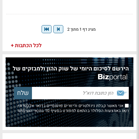
מציג דף 1 מתוך 2
לכל הכתבות +
הירשם לסיכום היומי של שוק ההון ולמבזקים של
אני מאשר קבלת ניוזלטרים ודיוורים פרסומיים בדואר אלקטרוני
ו/או באמצעות הסלולר בהתאם למפורט בסעיף 10 בתנאי השימוש