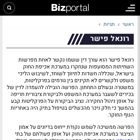
ראשי
תגיות
רונאל פישר
רונאל פישר הוא עורך דין ששמו נקשר לאחת מפרשות
השחיתות המסועפות שנחקרו במערכת אכיפת החוק
בישראל, שכללה חשדות לתיווך לשוחד, לשיבוש הליכי
משפט ולקשרים לא תקינים בין גורמים בפרקליטות,
במשטרה ובעולם התחתון. הפרשה הובילה להעמדה לדין של
בכירים לשעבר במערכת המשפט ולביקורת ציבורית חריפה
על אופן ניהול החקירה. נציב הביקורת על הפרקליטות קבע
בהמשך כי חלק ניכר מהכשלים בטיפול בתיק היה באחריות
הגוף החוקר.
הפרשה ממשיכה לשמש נקודת ייחוס בדיונים על אמון
הציבור במערכת אכיפת החוק ועל אופן פעולתם של בתי