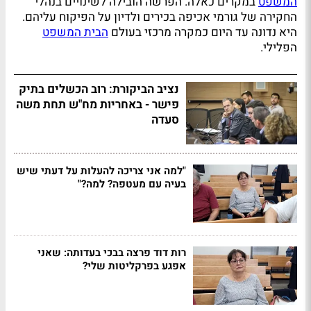
המשפט
במקרים כאלה. הפרשה הובילה לשינויים בנהלי
החקירה של גורמי אכיפה בכירים ולדיון על הפיקוח עליהם.
היא נדונה עד היום כמקרה מרכזי בעולם
הבית המשפט
הפלילי.
נציב הביקורת: רוב הכשלים בתיק
פישר - באחריות מח"ש תחת משה
סעדה
"למה אני צריכה להעלות על דעתי שיש
בעיה עם מעטפה? למה?"
רות דוד פרצה בבכי בעדותה: שאני
אפגע בפרקליטות שלי?