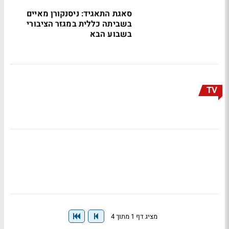
סאגת התאגיד: ניסנקורן מאיים
בשביתה כללית במגזר הציבורי
בשבוע הבא
TV
מציג דף 1 מתוך 4