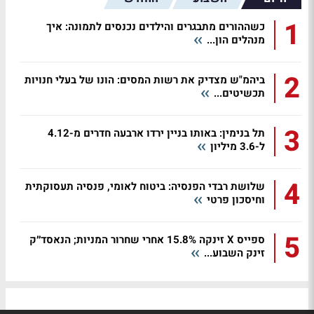
1
כשההורים מתבגרים והילדים נכנסים לתמונה: איך
מנהלים הון...
2
ביהמ"ש מצדיק את רשות המסים: הונו של בעלי חנויות
תכשיטים...
3
תל בנימין: באותו בניין ירדו ארבעה חדרים מ-4.12
ל-3.6 מיליון
4
שלושת רבדי הפנסיה: ביטוח לאומי, פנסיה תעסוקתית
וחיסכון פרטי
5
ספייס X זינקה 15.8% אחרי שחרור המניות; הנאסד״ק
זינק השבוע...