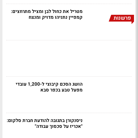
מטריל את כחול לבן ומציל מתרחצים:
קמפיין נתניהו מדויק ומנצח
פרשנות
הושג הסכם קיבוצי ל-1,200 עובדי
מפעל טבע בכפר סבא
ניסנקורן בתגובה להודעת חברת סלקום:
"אכריז על סכסוך עבודה"