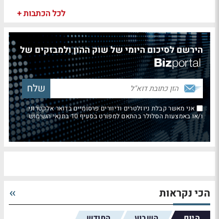
לכל הכתבות +
הירשם לסיכום היומי של שוק ההון ולמבזקים של
אני מאשר קבלת ניוזלטרים ודיוורים פרסומיים בדואר אלקטרוני
ו/או באמצעות הסלולר בהתאם למפורט בסעיף 10 בתנאי השימוש
הכי נקראות
היום
השבוע
החודש