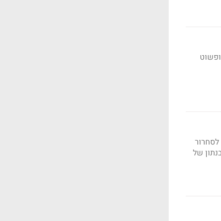
ופשוט
בילו לסחרור
נתון של