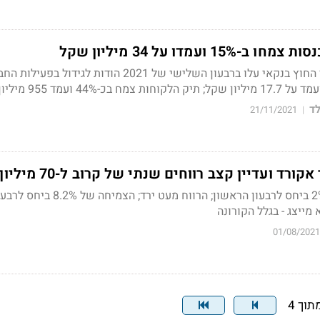
 ועמדו על 34 מיליון שקל
ההכנסות חברת האשראי החוץ בנקאי עלו ברבעון השלישי של 2021 הודות לגידו
44 ועמד 955 מיליון שקל
ד
21/11/2021
|
רד ועדיין קצב רווחים שנתי של קרוב ל-70 מיליון
ההכנסות ברבעון עלו ב-2% ביחס לרבעון הראשון; הרווח מעט ירד; הצמיחה של 8.2% ב
ייצג - בגלל הקורונה
01/08/2021