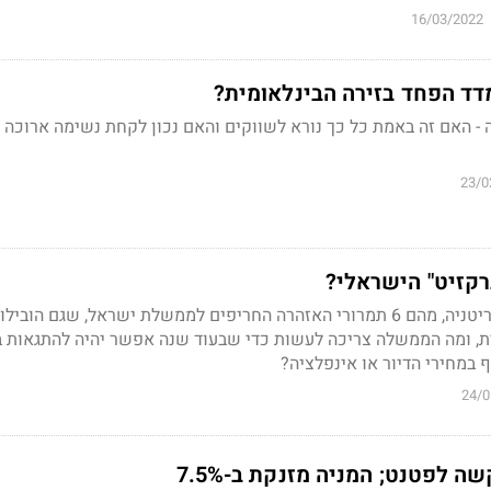
16/03/2022
דד הפחד בזירה הבינלאומית?
 - האם זה באמת כל כך נורא לשווקים והאם נכון לקחת נשימה ארוכה 
23/0
רקזיט" הישראלי?
מה הדמיון בין ישראל לבריטניה, מהם 6 תמרורי האזהרה החריפים לממשלת ישראל, שגם הו
, ומה הממשלה צריכה לעשות כדי שבעוד שנה אפשר יהיה להתגאות ב
ף במחירי הדיור או אינפלציה?
24/0
 לפטנט; המניה מזנקת ב-7.5%