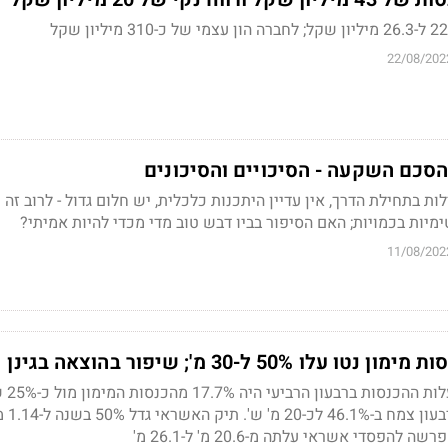
22/08/202
הסכם השקעה - הסיכויים והסיכונים
 בתחילת הדרך, אין עדיין היתכנות כלכלית, יש חלום גדול - לרוב זה נ
יות בכמויות; האם הסיפור בביו דבש טוב מדי מכדי להיות אמיתי?
11/08/202
 50% ל-30 מ'; שיפור בהוצאה בגינן
שיעור הוצאות המימון
קודם לכן. הרו
פסדי אשראי עלתה מ-20.6 מ' ל-26.1 מ'