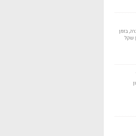
ל בפעילות החברה, בזמן
יחס לרבעון