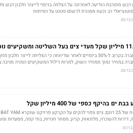
בש מתורבת הודיעה לאחרונה על הצלחה בניסוי לייצור חלבון דבש מל
פוטנציאלי רב וכעת ממהרת לרשום פטנט על הפיתוח
30/12/
לפני כשבועיים זינקה החברה בקרוב ל-30% ביומיים לאחר שדיווחה כי הצליחה לייצר חלבון
רה במחיר נמוך ממחיר השוק, למרות דילול המשקיעים המניה מגיבה ב
28/12/
ם בהיקף כספי של 400 מיליון שקל
, דירות להשכרה, מלונאות, קניון, מסחר חנויות, בתי קפה, מסעדות ומ
07/12