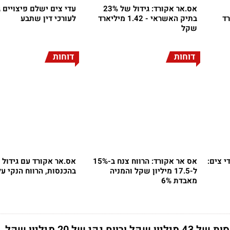
אס.אר אקורד: גידול של 23%
עדי צים ישלם פיצויים ג
ד
בתיק האשראי - 1.42 מיליארד
לעורכי דין שתבע
שקל
דוחות
דוחות
י צים:
אס אר אקורד: הרווח צנח ב-15%
ל-17.5 מיליון שקל והמניה
בהכנסות, הרווח הנקי עלה 
מאבדת 6%
קי של 20 מיליון שקל