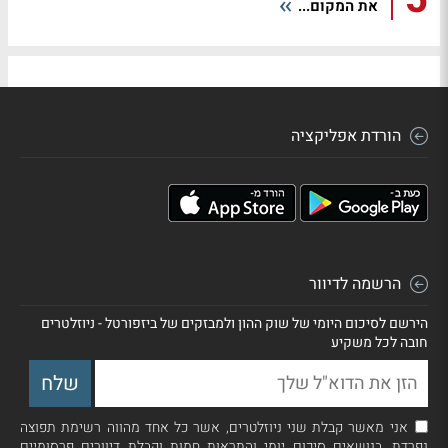
את המקום...
הורדת אפליקציה
הרשמה לדיוור
הירשם לסיכום היומי של שוק ההון ולמבזקים של ביזפורטל - ניוזלטרים
חובה לכל משקיע
אני מאשר קבלת שני ניוזלטרים, אשר כל אחד מהווה רשימת תפוצה
נפרדת, בנושאים סיכום יומי והתראות חמות וקבלת דיוורים פרסומיים