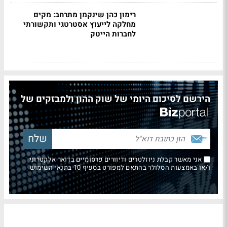
רימון כהן שינקמן מתרחב: מקים
מחלקה לייעוץ אסטרטגי ותקשורתי
לחברות הייטק
הירשם לסיכום היומי של שוק ההון ולמבזקים של
אני מאשר קבלת ניוזלטרים ודיוורים פרסומיים בדואר אלקטרוני
ו/או באמצעות הסלולר בהתאם למפורט בסעיף 10 בתנאי השימוש