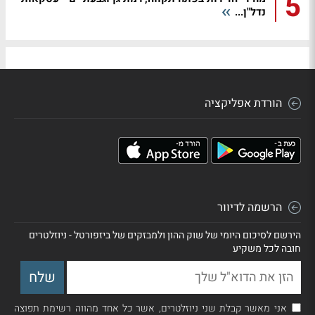
5
נדל"ן...
הורדת אפליקציה
הרשמה לדיוור
הירשם לסיכום היומי של שוק ההון ולמבזקים של ביזפורטל - ניוזלטרים
חובה לכל משקיע
אני מאשר קבלת שני ניוזלטרים, אשר כל אחד מהווה רשימת תפוצה