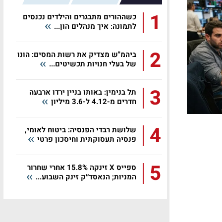
1
כשההורים מתבגרים והילדים נכנסים
לתמונה: איך מנהלים הון...
2
ביהמ"ש מצדיק את רשות המסים: הונו
של בעלי חנויות תכשיטים...
3
תל בנימין: באותו בניין ירדו ארבעה
חדרים מ-4.12 ל-3.6 מיליון
4
שלושת רבדי הפנסיה: ביטוח לאומי,
פנסיה תעסוקתית וחיסכון פרטי
5
ספייס X זינקה 15.8% אחרי שחרור
המניות; הנאסד״ק זינק השבוע...