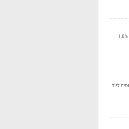
ליון שקלים, גבוה יחסית ליום