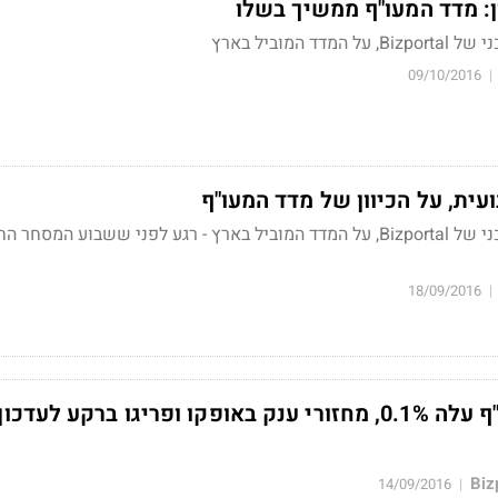
ן: מדד המעו"ף ממשיך בשלו
 המוביל בארץ
09/10/2016
|
ית, על הכיוון של מדד המעו"ף
אייל גורביץ', המנתח הטכני של Bizportal, על המדד המוביל בארץ - רגע לפני ששבוע המסחר
18/09/2016
|
סגירה בת"א: המעו"ף עלה 0.1%, מחזורי ענק באופקו ופריגו ברקע לעדכון
14/09/2016
|