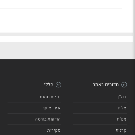
מדורים באתר
כללי
נדל"ן
תגיות חמות
אג"ח
אזור אישי
מט"ח
הודעות בורסה
קרנות
סקירות