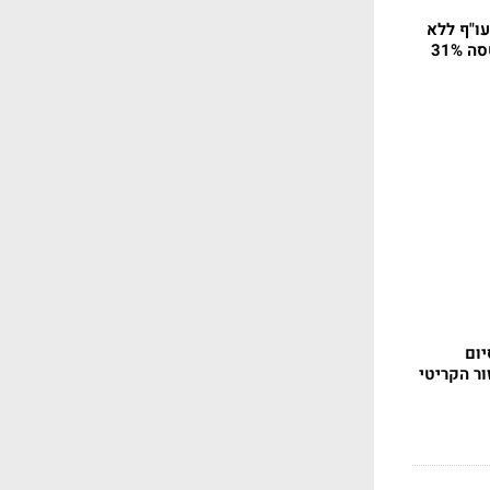
עו"ף ללא
 31%
יום
ר הקריטי