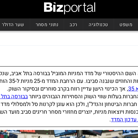
משפט
טכנולוגיה
רכב
נתוני מסחר
שער הדולר
השם ההיסטורי של מדד המניות המוביל בבורסה בתל אביב, שנק
שם שוק האופציות והחוזים שנ
3
, אך הכינוי הישן עדיין רווח בקרב סוחרים ובסיקור השוק.
ברות בעלות שווי השוק והסחירות הגבוהים ביותר
בבורסה בתל 
ברות הביטחון והנדל"ן, ולכן הוא עוגן לקרנות סל ולמסלולי מדד.
ות ויוצאות מניות, יוצרים מחזורי מסחר חריגים סביב מועד השינ
עדכון המדד
.