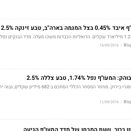
ה"ב, טבע זינקה 2.5%
1
13/09/2016
|
ף נפל 1.74%, טבע צללה 2.5%
רק 2 מניות מדד המעו"ף סגרו בירוק. מחזור המסחר הכללי הסתכם ב-682 מי
11/09/2016
|
ון ברור, שעת המבחן של מדד המעו"ף הגיעה