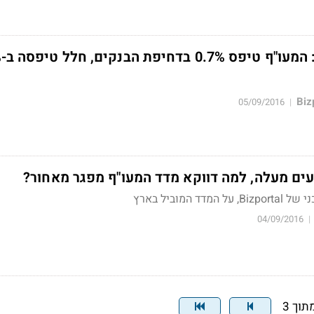
סגי
05/09/2016
|
עים מעלה, למה דווקא מדד המעו"ף מפגר מאחור?
 המוביל בארץ
04/09/2016
|