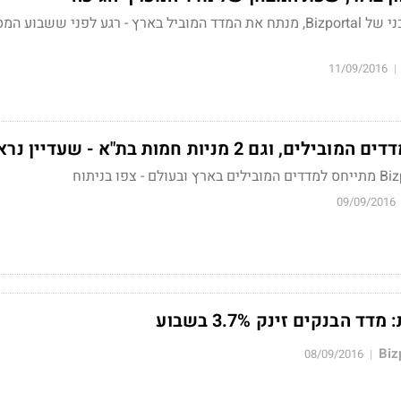
אייל גורביץ', המנתח הטכני של Bizportal, מנתח את המדד המוביל בארץ - רגע לפני ששבוע 
11/09/2016
|
ם 2 מניות חמות בת"א - שעדיין נראות טוב
צפו בניתוח
09/09/2016
 הבנקים זינק 3.7% בשבוע
08/09/2016
|