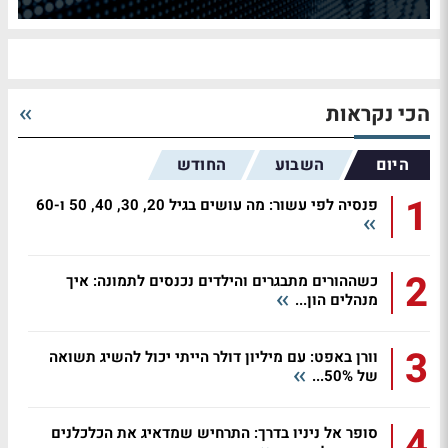
הכי נקראות
היום
השבוע
החודש
1
פנסיה לפי עשור: מה עושים בגיל 20, 30, 40, 50 ו-60
2
כשההורים מתבגרים והילדים נכנסים לתמונה: איך
מנהלים הון...
3
וורן באפט: עם מיליון דולר הייתי יכול להשיג תשואה
של 50%...
4
סופר אל ניניו בדרך: התרחיש שמדאיג את הכלכלנים