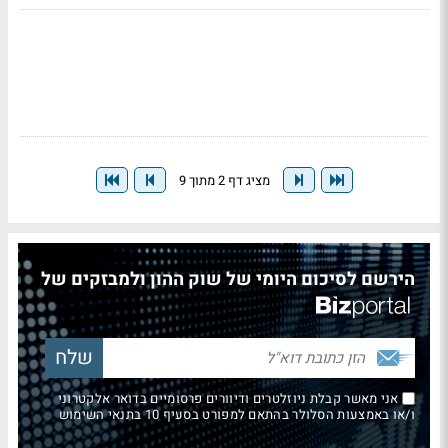
מציג דף 2 מתוך 9
הירשם לסיכום היומי של שוק ההון ולמבזקים של
אני מאשר קבלת ניוזלטרים ודיוורים פרסומיים בדואר אלקטרוני
ו/או באמצעות הסלולר בהתאם למפורט בסעיף 10 בתנאי השימוש