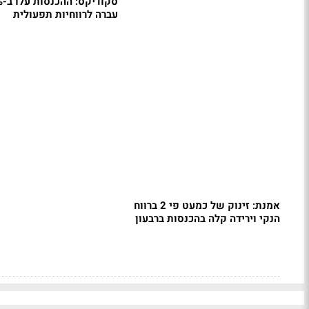
עברה לרווחיות תפעולית
אמנת: זינוק של כמעט פי 2 ברווח
הנקי וירידה קלה בהכנסות ברבעון