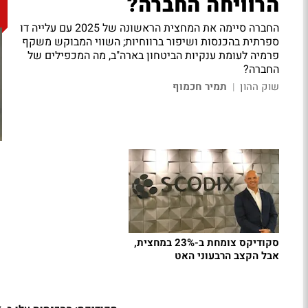
הרוויחה החברה?
החברה סיימה את המחצית הראשונה של 2025 עם עלייה דו
ספרתית בהכנסות ושיפור ברווחיות; השווי המבוקש משקף
פרמיה לעומת ענקיות הביטחון בארה"ב, מה המכפילים של
החברה?
שוק ההון
תמיר חכמוף
|
סקודיקס צומחת ב-23% במחצית,
אבל הקצב הרבעוני האט