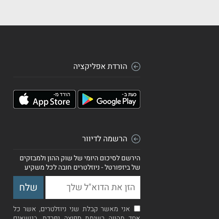
הורדת אפליקציה
הרשמה לדיוור
הירשם לסיכום היומי של שוק ההון ולמבזקים
של ביזפורטל - ניוזלטרים חובה לכל משקיע
אני מאשר קבלת שני ניוזלטרים, אשר כל
אחד מהווה רשימת תפוצה נפרדת, בנושאים