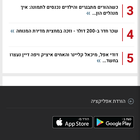
3
כשההורים מתבגרים והילדים נכנסים לתמונה: איך
מנהלים הון...
4
שכר חדר ב-200 דולר - וזכה במחצית מדירת המנוחה
5
דודי אפל, מיכאל קליינר והאחים איציק ויפה דיין נעצרו
בחשד...
הורדת אפליקציה