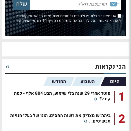
אני מאשר קבלת ניוזלטרים ודיוורים פרסומיים בדואר אלקטרוני
ו/או באמצעות הסלולר בהתאם למפורט בסעיף 10 בתנאי השימוש
הכי נקראות
היום
השבוע
החודש
1
פוטר אחרי 29 שנה בלי שימוע, תבע 804 אלף - כמה
קיבל?
2
ביהמ"ש מצדיק את רשות המסים: הונו של בעלי חנויות
תכשיטים...