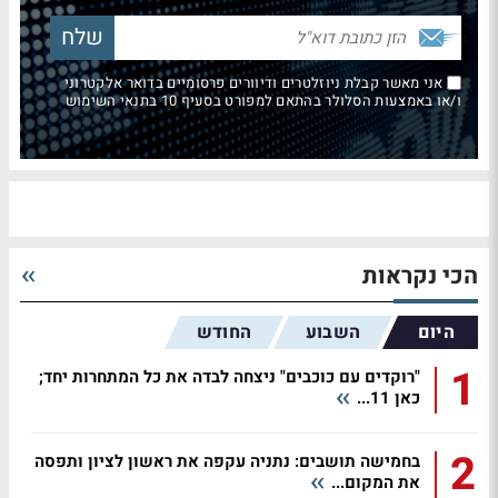
אני מאשר קבלת ניוזלטרים ודיוורים פרסומיים בדואר אלקטרוני
ו/או באמצעות הסלולר בהתאם למפורט בסעיף 10 בתנאי השימוש
הכי נקראות
היום
השבוע
החודש
1
"רוקדים עם כוכבים" ניצחה לבדה את כל המתחרות יחד;
כאן 11...
2
בחמישה תושבים: נתניה עקפה את ראשון לציון ותפסה
את המקום...