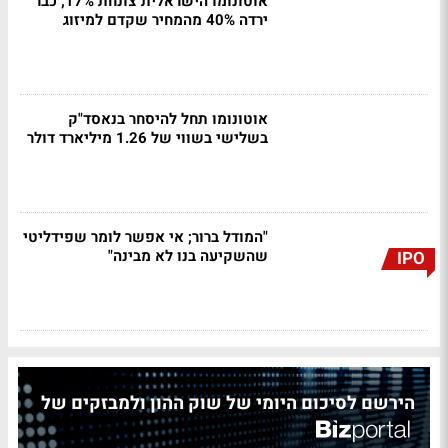
אוטונומו הישראלית צונחת 17%; כבר
ירדה 40% מהמחיר שקדם למיזוג
אוטונומו תחל להיסחר בנאסד"ק
בשלישי בשווי של 1.26 מיליארד דולר
"המודל ברור; אי אפשר לומר שפידליטי
שהשקיעה בנו לא מבינה"
IPO
הירשם לסיכום היומי של שוק ההון ולמבזקים של