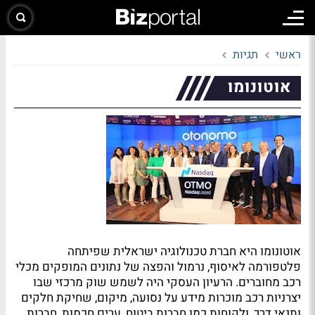
ראשי
תגיות
אוטונומו
אוטונומו היא חברת טכנולוגיה ישראלית שפיתחה
פלטפורמה לאיסוף, נרמול והפצה של נתונים המופקים מכלי
רכב מחוברים. הרעיון העסקי היה לשמש שוק מרכזי שבו
יצרניות רכב מוכרות מידע על נסועה, מיקום, שחיקת חלקים
ותנאי דרך, ולקוחות כמו חברות ביטוח, ערים חכמות, חברות