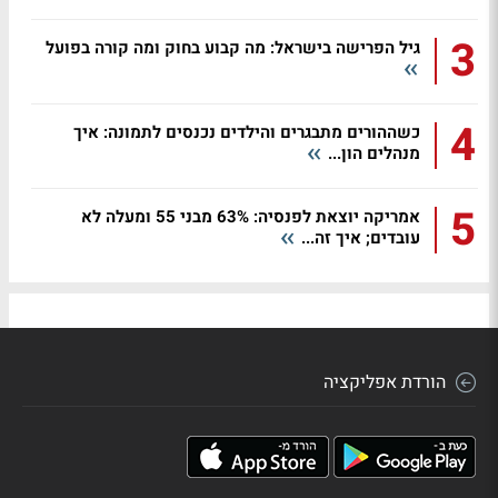
3
גיל הפרישה בישראל: מה קבוע בחוק ומה קורה בפועל
4
כשההורים מתבגרים והילדים נכנסים לתמונה: איך
מנהלים הון...
5
אמריקה יוצאת לפנסיה: 63% מבני 55 ומעלה לא
עובדים; איך זה...
הורדת אפליקציה