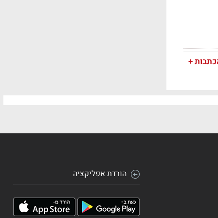
כתבות +
הורדת אפליקציה