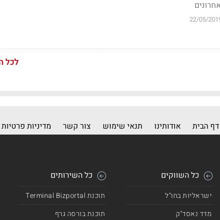
22/05/201
לכל ה
דף הבית
אודותינו
תנאי שימוש
צור קשר
מדיניות פרטיות
כל השווקים
כל השירותים
ישראליות בחו"ל
תוכנת Terminal Bizportal
מדד נאסד"ק
תוכנת בורסה גרף