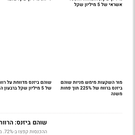
אשראי של 5 מיליון שקל
מור השקעות מימש מניות שוהם
שוהם ביזנס מדווחת על רווח
ביזנס ברווח של 225% תוך פחות
של 5 מיליון שקל ברבעון השלישי
משנה
שוהם ביזנס: הרווח הנקי זינק ב-0%