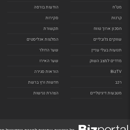
מט"ח
הודעות בורסה
קרנות
סקירות
חסכון ארוך טווח
תקשורת
שווקים גלובליים
המלצות אנליסטים
תנועות בעלי עניין
שער הדולר
מדדים למצב השוק
שער האירו
BizTV
הוראות סגירה
רכב
חדשות ורץ ברשת
מטבעות דיגיטליים
הצהרת נגישות