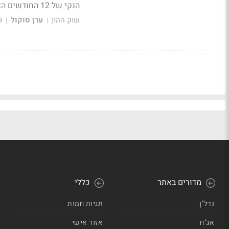
הנקי של 12 החודשים האחרונים
שוק ההון
ערן סוקול
9
|
|
מדורים באתר
כללי
נדל"ן
תגיות חמות
אג"ח
אזור אישי