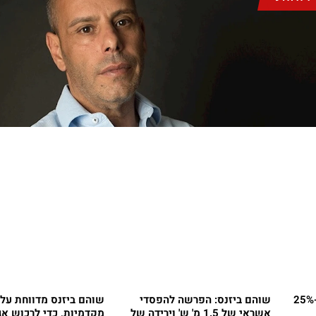
שוהם ביזנס: הרווח נחתך ב-25%
שוהם ביזנס: הפרשה להפסדי
שוהם ביזנס מדווחת על
אשראי של 1.5 מ' ש' וירידה של
מקדמיות, כדי לרכוש אג