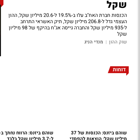
שקל
הכנסות חברת האח"ב עלו ב-19.5% ל-20.6 מיליון שקל, ההון
העצמי גדל ל-206.8 מיליון שקל, תיק האשראי התרחב
ל-935 מיליון שקל והחברה גייסה אג"ח בהיקף של 98 מיליון
שקל
שוק ההון
מנדי הניג
|
דוחות
שוהם ביזנס: הכנסות של 37
מיליון שקל; הוצאות להפסדי
ל-3.7 מיליון שקל בלבד