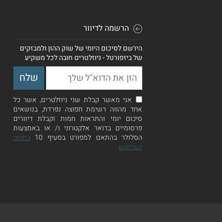
הרשמה לדיוור
הירשם לסיכום היומי של שוק ההון ולמבזקים
של ביזפורטל - ניוזלטרים חובה לכל משקיע
אני מאשר קבלת שני ניוזלטרים, אשר כל
אחד מהווה רשימת תפוצה נפרדת, בנושאים
סיכום יומי והתראות חמות וקבלת דיוורים
פרסומיים בדואר אלקטרוני ו/ או באמצעות
הסלולר בהתאם למפורט בסעיף 10
בתנאי
השימוש