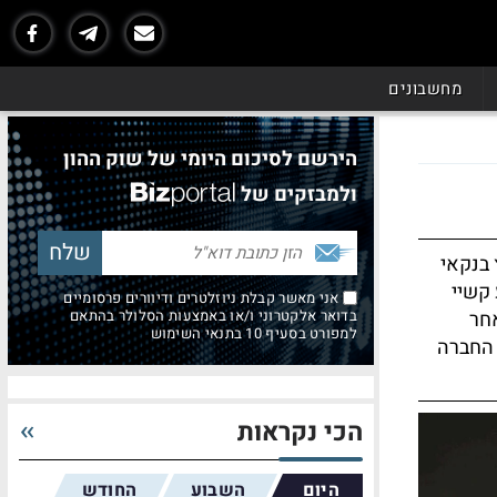
מחשבונים
הירשם לסיכום היומי של שוק ההון
ולמבזקים של
בנקאי
 קשיי
אני מאשר קבלת ניוזלטרים ודיוורים פרסומיים
אחר
בדואר אלקטרוני ו/או באמצעות הסלולר בהתאם
למפורט בסעיף 10 בתנאי השימוש
 החברה
הכי נקראות
היום
השבוע
החודש