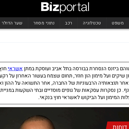
משפט
טכנולוגיה
רכב
נתוני מסחר
שער הדולר
והם ביזנס הנסחרת בבורסה בתל אביב ועוסקת במתן
אשראי
חוץ 
ן שיקים ועל מימון הון חוזר, תחום שצמח בעשור האחרון על רקע
 אחר תוצאותיה הרבעוניות של החברה, אחר התשואה על ההון ו
 כן נסקרות עסקאות של גופים מוסדיים ובתי השקעות במניית
ות המימון ועל הביקוש לאשראי חוץ בנקאי.
דוחות