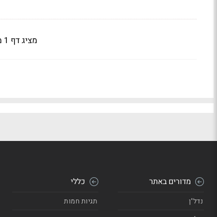
מציג דף 1 מתוך 2
מדורים באתר
כללי
נדל"ן
תגיות חמות