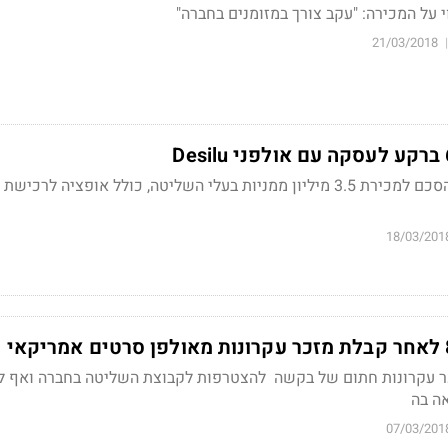
י על המכירה: "עקב צורך במזומנים בחברה"
21/03/2018
|
בעלי השליטה חתמו על הסכם למכירת 3.5 מיליון ממניות בעלי השליטה, כולל אופציה ל
18/03/201
כר עקרונות חתום של בקשה להצטרפות לקבוצת השליטה בחברה ואף ל
ה בה
07/03/201