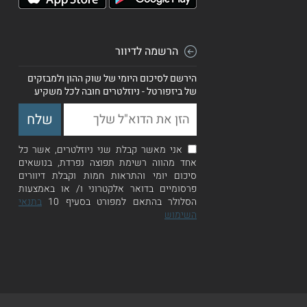
הרשמה לדיוור
הירשם לסיכום היומי של שוק ההון ולמבזקים
של ביזפורטל - ניוזלטרים חובה לכל משקיע
אני מאשר קבלת שני ניוזלטרים, אשר כל
אחד מהווה רשימת תפוצה נפרדת, בנושאים
סיכום יומי והתראות חמות וקבלת דיוורים
פרסומיים בדואר אלקטרוני ו/ או באמצעות
הסלולר בהתאם למפורט בסעיף 10
בתנאי
השימוש