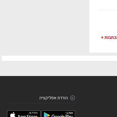
כתבות +
הורדת אפליקציה