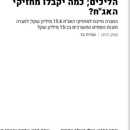
הליכים; כמה יקבלו מחזיקי
האג"ח?
החברה חייבת למחזיקי האג"ח 15.6 מיליון שקל; לחברה
חובות נוספים המוערכים בכ-15 מיליון שקל
שוק ההון
עמית בר
|