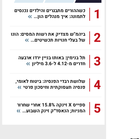
1
כשההורים מתבגרים והילדים נכנסים
לתמונה: איך מנהלים הון...
2
ביהמ"ש מצדיק את רשות המסים: הונו
של בעלי חנויות תכשיטים...
3
תל בנימין: באותו בניין ירדו ארבעה
חדרים מ-4.12 ל-3.6 מיליון
4
שלושת רבדי הפנסיה: ביטוח לאומי,
פנסיה תעסוקתית וחיסכון פרטי
5
ספייס X זינקה 15.8% אחרי שחרור
המניות; הנאסד״ק זינק השבוע...