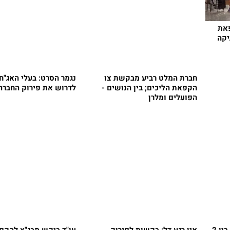
פאת
יקה
חברת המלט רביע מבקשת צו
נגמר הסרט: בעלי האג"ח
הקפאת הליכים; בין הנושים -
לדרוש את פירוק החברה
הפועלים ומלרן