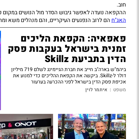
חוב.
ההקפאה נועדה לאפשר גיבוש הסדר מול הנושים במקום פירו
האג"ח
הם לרוב הנפגעים העיקריים, והם מנהלים משא ומת
פאפאיה: הקפאת הליכים
זמנית בישראל בעקבות פסק
הדין בתביעת Skillz
ביהמ"ש בארה"ב חייב את חברת הגיימינג לשלם 719 מיליון
דולר ל-Skillz. ביקשה את הקפאת ההליכים כדי למנוע את
אכיפת פסק הדין בישראל לפני ההכרעה בערעור
משפט
איתמר לוין
|