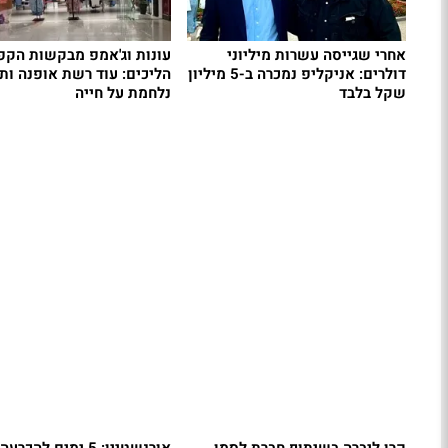
אחרי שגייסה עשרות מיליוני
עונות וג'אמפ מבקשות הק
דולרים: אניקליפ נמכרה ב-5 מיליון
הליכים: עוד רשת אופנה ות
שקל בלבד
נלחמת על חייה