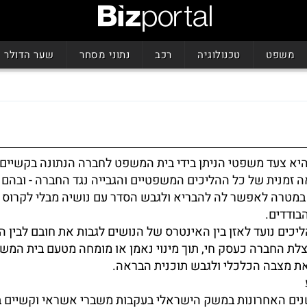
משפט
טכנולוגיה
רכב
נתוני מסחר
שער הדולר
א צעד משפטי הניתן בידי בית המשפט לחברה הנתונה בקשיים 
זמנית של כל ההליכים המשפטיים והגבייה נגד החברה - ובהם ת
- במטרה לאפשר לה להבריא ולגבש הסדר עם נושיה מבלי לקרוס
בודדים.
כים נועד לאזן בין האינטרס של הנושים לגבות את חובם לבין 
לת החברה כעסק חי, תוך מינוי נאמן או מומחה מטעם בית המש
ת מצבה הכלכלי ולגבש תוכנית הבראה.
שנים האחרונות במשק הישראלי בעקבות משברי אשראי וקשיים ב