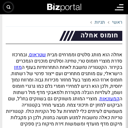
ראשי
תגיות
חומוס אחלה
אחלה הוא מותג סלטים וממרחים מבית
שטראוס
, ובמרכזו
סדרת מוצרי חומוס טרי, טחינה וסלטים מוכנים הנמכרים
בקירור. הקטגוריה נחשבת לאחת התחרותיות בענף ה
מזון
הישראלי, עם מותגים מתחרים ועם ייצור פרטי של רשתות.
חומוס ארוז הוא מוצר בעל מחזור מכירות גבוה ומרווח נמוך
יחסית, ולכן הוא רגיש למחירי חומרי גלם כמו גרגרי חומוס
ושמן, לעלויות הובלה מקוררת ולמאבקי מדף מול רשתות
ה
קמעונאות
. מוצרי המותג משווקים גם בשווקים בחו"ל, שם
הביקוש למזון ים תיכוני צמח. מבצעי מחיר בקטגוריה
משמשים לעיתים כלי לתחרות על סל הקניות כולו. קטגוריות
טריות כאלה נחשבות למנוע תנועה בחנות, ולכן הן מקבלות
מיקום מדף מועדף ומשמשות זירת מיקוח בין ספקים