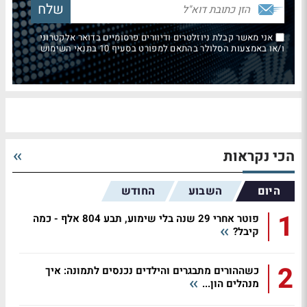
אני מאשר קבלת ניוזלטרים ודיוורים פרסומיים בדואר אלקטרוני
ו/או באמצעות הסלולר בהתאם למפורט בסעיף 10 בתנאי השימוש
הכי נקראות
היום
השבוע
החודש
1
פוטר אחרי 29 שנה בלי שימוע, תבע 804 אלף - כמה
קיבל?
2
כשההורים מתבגרים והילדים נכנסים לתמונה: איך
מנהלים הון...