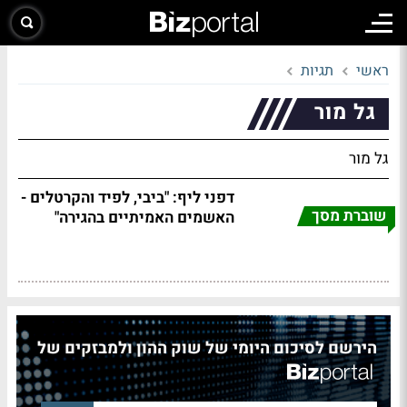
ראשי
תגיות
גל מור
גל מור
דפני ליף: "ביבי, לפיד והקרטלים -
שוברת מסך
האשמים האמיתיים בהגירה"
הירשם לסיכום היומי של שוק ההון ולמבזקים של