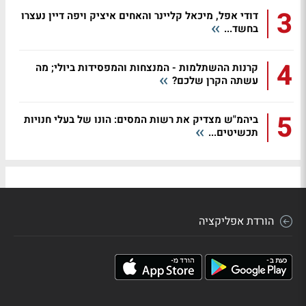
3
דודי אפל, מיכאל קליינר והאחים איציק ויפה דיין נעצרו
בחשד...
4
קרנות ההשתלמות - המנצחות והמפסידות ביולי; מה
עשתה הקרן שלכם?
5
ביהמ"ש מצדיק את רשות המסים: הונו של בעלי חנויות
תכשיטים...
הורדת אפליקציה