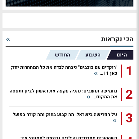
הכי נקראות
היום
השבוע
החודש
1
"רוקדים עם כוכבים" ניצחה לבדה את כל המתחרות יחד;
כאן 11...
2
בחמישה תושבים: נתניה עקפה את ראשון לציון ותפסה
את המקום...
3
גיל הפרישה בישראל: מה קבוע בחוק ומה קורה בפועל
כשההורים מתבגרים והילדים נכנסים לתמונה: איך