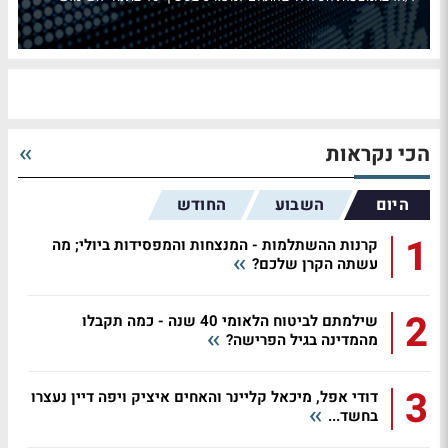
הכי נקראות
היום
השבוע
החודש
1
קרנות ההשתלמות - המנצחות והמפסידות ביולי; מה
עשתה הקרן שלכם?
2
שילמתם לביטוח הלאומי 40 שנה - כמה תקבלו
מהמדינה בגיל הפרישה?
3
דודי אפל, מיכאל קליינר והאחים איציק ויפה דיין נעצרו
בחשד...