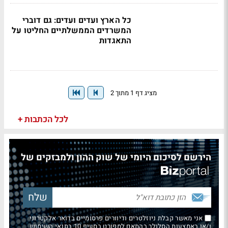
‎כל הארץ ועדים ועדים: גם דוברי
המשרדים הממשלתיים החליטו על
התאגדות
מציג דף 1 מתוך 2
לכל הכתבות +
הירשם לסיכום היומי של שוק ההון ולמבזקים של
אני מאשר קבלת ניוזלטרים ודיוורים פרסומיים בדואר אלקטרוני
ו/או באמצעות הסלולר בהתאם למפורט בסעיף 10 בתנאי השימוש