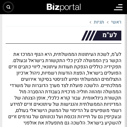
ראשי
תגיות
לע"מ
לע"מ, לשכת העיתונות הממשלתית, היא הגוף המרכז את
הקשר בין הממשלה לבין כלי התקשורת בישראל ובעולם.
תפקידיה כוללים הנפקת תעודות עיתונאי, ליווי כתבים זרים
הפועלים בישראל, הפצת הודעות רשמיות, ניהול ארכיון
התצלומים הממשלתי וסיוע לוגיסטי בסיקור אירועים
ממלכתיים. הלשכה פועלת לצד מערך הדוברות של משרדי
הממשלה ומהווה חוליה מרכזית בעבודת ההסברה מול
תקשורת בינלאומית. עבור קורא כלכלי, אופן הצגתה של
המדיניות הממשלתית והנגישות של עיתונאים זרים למידע
רשמי משפיעים על הדימוי של המשק הישראלי בעולם,
ובעקיפין גם על תיירות נכנסת ועל נכונותם של גורמים זרים
להשקיע בישראל. הלשכה גם מתפעלת את אולפני