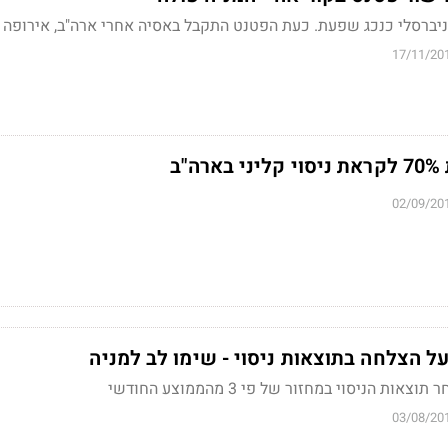
יברסלי כנכג שפעת. כעת הפטנט התקבל באסיה אחרי ארה"ב, אירופה ו
17/11/20
"ב
02/09/20
על הצלחה בתוצאות ניסוי - שימו לב למניה
03/08/20