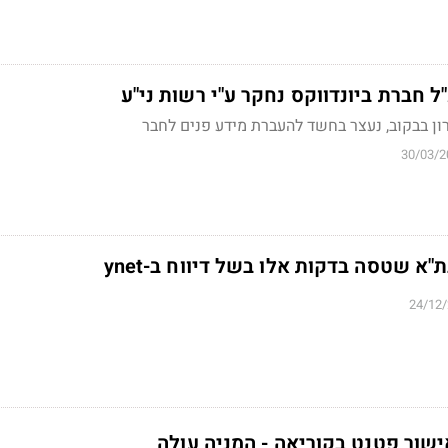
ל חברת ביונדווקס נחקר ע"י רשות ני"ע
 רון בבקוב, נעצר בחשד להעברת מידע פנים לחבר
30/03/2
"א שטסה בדקות אלו בשל דיווח ב-ynet
24/12
ישור פטנט בקוריאה - המניה עולה