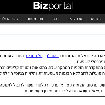
משפט
טכנולוגיה
רכב
נתוני מסחר
שער הדולר
נאסד"ק
ב
וול סטריט
. החברה עוסקת 
אוניברסלי לשפעת.
ה בהתקדמות תוכניות המחקר שלה, בתוצאות ניסויים קליניים וב
 פועלות לרוב ללא הכנסות משמעותיות, ותלויות בגיוסי הון למימו
כן פרסום תוצאות ניסוי או עדכון רגולטורי עשוי להוביל לתנועה
טנציאל תשואה גבוה לצד רמת סיכון משמעותית.