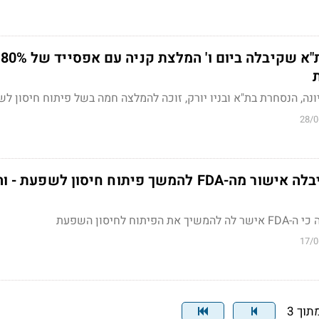
ונה, הנסחרת בת"א ובניו יורק, זוכה להמלצה חמה בשל פיתוח חיסון ל
28/0
חברת ביונדווקס קיבלה אישור מה-FDA להמשך פיתוח חיסון לשפעת
ח לחיסון השפעת
17/0