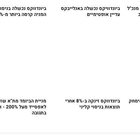
מנכ"ל
ביונדוויקס נכשלה באנלייבקס
ביונדווקס נכשלה בניסוי
עדיין אופטימיים
המניה קרסה ביותר מ-80%
ימחק
ביונדווקס זינקה ב-8% אחרי
מניית הביומד מת"א שזו
תוצאות בניסוי קליני
לאפסייד מע
בתגובה