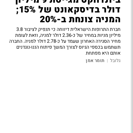
ביונדווקס מגייסת 9 מיליון
דולר בדיסקאונט של 15%;
המניה צונחת ב-20%
חברת התרופות הישראלית דיווחה כי תנפיק לציבור 3.8
מיליון מניות במחיר של כ-2.36 דולר למניה, וזאת לעומת
מחיר הסגירה האחרון שעמד על כ-2.78 דולר למניה. החברה
תשתמש בכספי הגיוס לצורך המשך פיתוח הננו-נוגדנים
אותם היא מפתחת
גלובל
תומר אמן
|