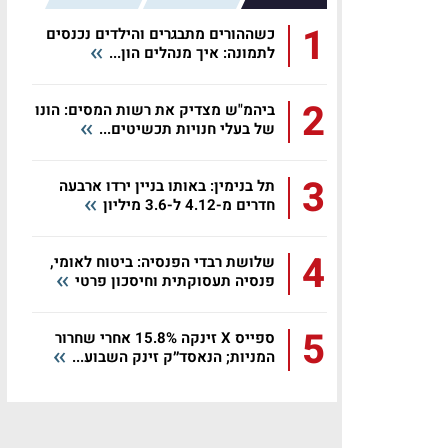
1
כשההורים מתבגרים והילדים נכנסים
לתמונה: איך מנהלים הון...
2
ביהמ"ש מצדיק את רשות המסים: הונו
של בעלי חנויות תכשיטים...
3
תל בנימין: באותו בניין ירדו ארבעה
חדרים מ-4.12 ל-3.6 מיליון
4
שלושת רבדי הפנסיה: ביטוח לאומי,
פנסיה תעסוקתית וחיסכון פרטי
5
ספייס X זינקה 15.8% אחרי שחרור
המניות; הנאסד״ק זינק השבוע...