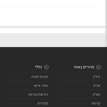
מדורים באתר
כללי
נדל"ן
תגיות חמות
אג"ח
אזור אישי
מט"ח
הודעות בורסה
קרנות
סקירות