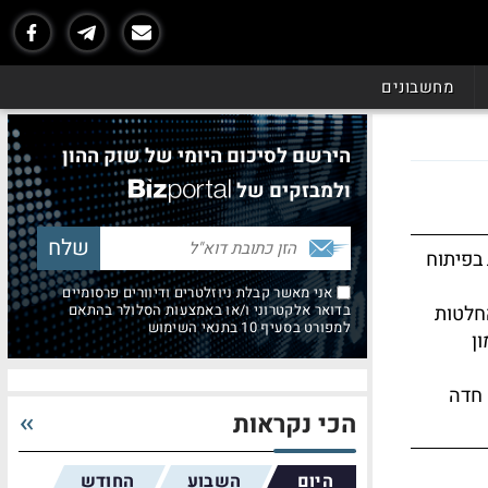
מחשבונים
הירשם לסיכום היומי של שוק ההון
ולמבזקים של
בפיתוח
אני מאשר קבלת ניוזלטרים ודיוורים פרסומיים
החלטות
בדואר אלקטרוני ו/או באמצעות הסלולר בהתאם
למפורט בסעיף 10 בתנאי השימוש
ן
 חדה
הכי נקראות
היום
השבוע
החודש