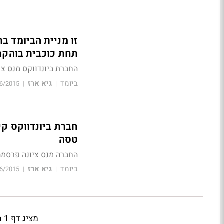
תחת כוכבית בוהקת
החברת ביונדווקס מנס צי
ביומד
גיא ארז
6/2015
|
|
טסה
החברה מנס ציונה פרסמה כי ה-FDA אישר לה להמשיך את הפיתו
ביומד
גיא ארז
6/2015
|
|
מציג דף 1 מתוך 3