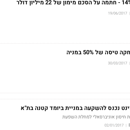
19/06/2017
|
יסה של 50% במניה
30/03/2017
|
ינט נכנס להשקעה במניית ביומד קטנה בת"א
 חיסון אוניברסאלי למחלת השפעת
02/01/2017
|