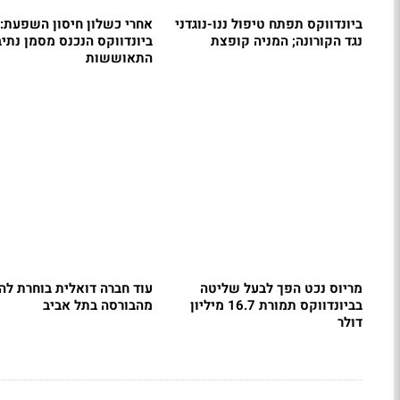
ביונדווקס תפתח טיפול ננו-נוגדני
אחרי כשלון חיסון השפעת: 
נגד הקורונה; המניה קופצת
ביונדווקס הנכנס מסמן נתיב
התאוששות
מריוס נכט הפך לבעל שליטה
עוד חברה דואלית בוחרת לה
בביונדווקס תמורת 16.7 מיליון
מהבורסה בתל אביב
דולר