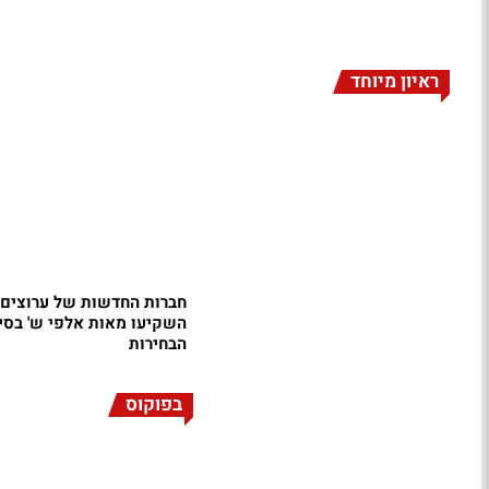
ראיון מיוחד
השקיעו מאות אלפי ש' בסיק
הבחירות
בפוקוס