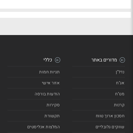
מדורים באתר
כללי
נדל"ן
תגיות חמות
אג"ח
אזור אישי
מט"ח
הודעות בורסה
קרנות
סקירות
חסכון ארוך טווח
תקשורת
שווקים גלובליים
המלצות אנליסטים