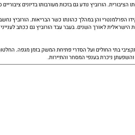
הציבורית. הורוביץ נודע גם בזכות מעורבותו בדיונים ציבוריים ס
ידו הפרלמנטרי והן במהלך כהונתו כשר הבריאות. הורוביץ נחשב
 הישראלית לאורך השנים. בעבר עבד הורוביץ גם ככתב לענייני 
תקציבי בתי החולים ועל הסדרי פתיחת המשק בזמן מגפה. החלטו
והשפעתן ניכרת בענפי המסחר והתיירות.