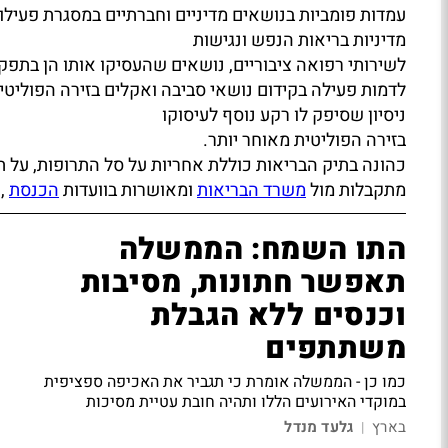
עמדות פומביות בנושאים מדיניים וחברתיים במסגרת פעילותו 
מדיניות בריאות הנפש ונגישות
לשירותי רפואה ציבוריים, נושאים שהעסיקו אותו הן בתפק
לדמות פעילה בקידום נושאי סביבה ואקלים בזירה הפוליטית
ניסיון שסיפק לו רקע נוסף לעיסוקו
בזירה הפוליטית מאוחר יותר.
כהונה בתיק הבריאות כוללת אחריות על סל התרופות, על 
מתקבלות מול
משרד הבריאות
ומאושרות בוועדות
הכנסת
, 
התו השמח: הממשלה
תאפשר חתונות, מסיבות
וכנסים ללא הגבלת
משתתפים
כמו כן - הממשלה אומרת כי תגביר את האכיפה ספציפית
במוקדי האירועים הללו ותהיה חובת עטיית מסיכות
בארץ
גלעד מנדל
|