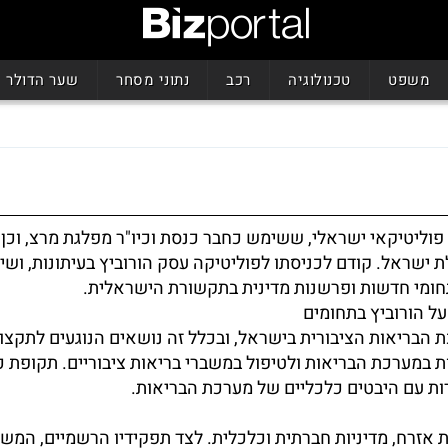
משפט
טכנולוגיה
רכב
נתוני מסחר
שער הדולר
א פוליטיקאי ישראלי, ששימש כחבר כנסת וכיו"ר מפלגת מרצ, וכן
ישראל. קודם לכניסתו לפוליטיקה עסק הורוביץ בעיתונות, וש
חומי חדשות ופרשנות מדינית בתקשורת הישראלית.
ל הורוביץ בתחומים
הבריאות הציבורית בישראל, ובכלל זה נושאים הנוגעים לתקצוב
ת במערכת הבריאות ולטיפול במשברי בריאות ציבוריים. תקופת כ
ת עם היבטים כלכליים של מערכת הבריאות.
ת אזרח, מדיניות חברתית וכלכלית. לצד תפקידיו הרשמיים, המשי