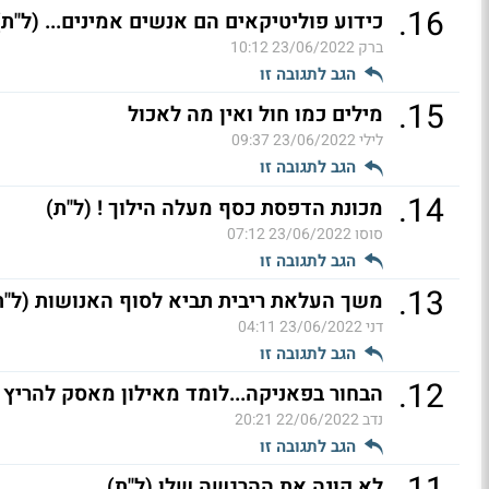
.
16
כידוע פוליטיקאים הם אנשים אמינים... (ל"ת)
ברק
23/06/2022 10:12
הגב לתגובה זו
.
15
מילים כמו חול ואין מה לאכול
לילי
23/06/2022 09:37
הגב לתגובה זו
.
14
מכונת הדפסת כסף מעלה הילוך ! (ל"ת)
סוסו
23/06/2022 07:12
הגב לתגובה זו
.
13
משך העלאת ריבית תביא לסוף האנושות (ל"ת
דני
23/06/2022 04:11
הגב לתגובה זו
.
12
הבחור בפאניקה...לומד מאילון מאסק להריץ מ
נדב
22/06/2022 20:21
הגב לתגובה זו
לא קונה את ההרגשה שלו (ל"ת)