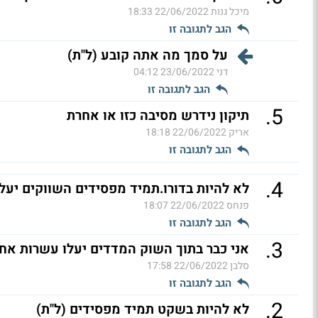
מיכל גנות
22/06/2022 18:33
הגב לתגובה זו
על סמך מה אתה קובע (ל"ת)
דני
23/06/2022 04:12
הגב לתגובה זו
.
5
תיקון נידרש מסיבה כזו או אחרת
אריק
22/06/2022 18:18
הגב לתגובה זו
.
4
לא להיות בדורו.תמיד מפסידים השווקים יעלו
פנחס
22/06/2022 18:07
הגב לתגובה זו
.
3
אני כבר בתוך השוק המדדים יעלו עשרות אחוז
סלבן
22/06/2022 17:58
הגב לתגובה זו
.
2
לא להיות בשקט תמיד מפסידים (ל"ת)