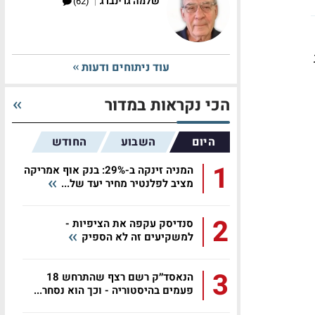
|
שלמה גרינברג
(62)
עוד ניתוחים ודעות
הכי נקראות במדור
היום
השבוע
החודש
1
המניה זינקה ב-29%: בנק אוף אמריקה
מציב לפלנטיר מחיר יעד של...
2
סנדיסק עקפה את הציפיות -
למשקיעים זה לא הספיק
3
הנאסד״ק רשם רצף שהתרחש 18
פעמים בהיסטוריה - וכך הוא נסחר...