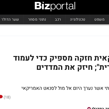
משפט
טכנולוגיה
רכב
נתוני מסחר
שער הדולר
אית חזקה מספיק כדי לעמוד
ית"; חיזק את המדדים
תי אשר נערך היום אל מול לסנאט האמריקאי
(18)
ק הפדרלי