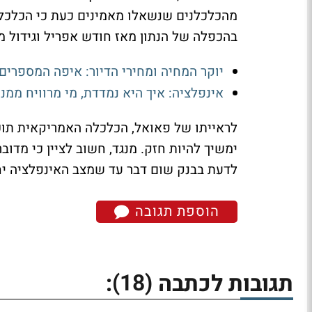
מהכלכלנים שנשאלו מאמינים כעת כי הכלכל
בהכפלה של הנתון מאז חודש אפריל וגידול מ-18% במהלך חודש ינואר
יוקר המחיה ומחירי הדיור: איפה המספרים
אינפלציה: איך היא נמדדת, מי מרוויח ממנ
לראייתו של פאואל, הכלכלה האמריקאית תוכ
ימשיך להיות חזק. מנגד, חשוב לציין כי מדוב
לדעת בבנק שום דבר עד שמצב האינפלציה יח
הוספת תגובה
(18)
תגובות לכתבה
: