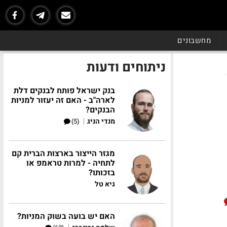
מחשבונים
ניתוחים ודעות
בנק ישראל פותח לבנקים דלת
לארה"ב - האם זה יעזור למניות
הבנקים?
|
מנדי הניג
(5)
מגזר הייצור בארצות הברית קם
לתחיה - למרות טראמפ או
בזכותו?
גיא טל
האם יש בועה בשוק המניות?