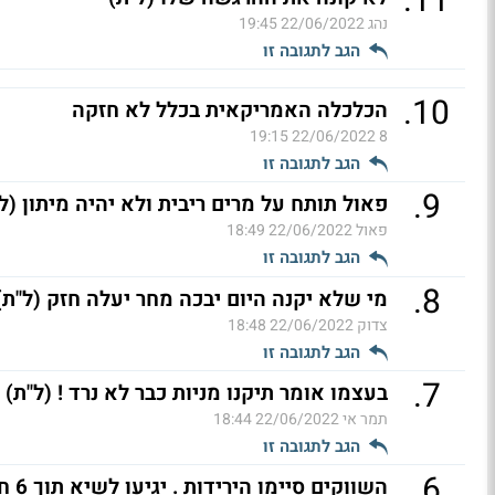
.
11
נהג
22/06/2022 19:45
הגב לתגובה זו
.
10
הכלכלה האמריקאית בכלל לא חזקה
22/06/2022 19:15
8
הגב לתגובה זו
.
9
פאול תותח על מרים ריבית ולא יהיה מיתון (ל
פאול
22/06/2022 18:49
הגב לתגובה זו
.
8
מי שלא יקנה היום יבכה מחר יעלה חזק (ל"ת)
צדוק
22/06/2022 18:48
הגב לתגובה זו
.
7
בעצמו אומר תיקנו מניות כבר לא נרד ! (ל"ת)
תמר אי
22/06/2022 18:44
הגב לתגובה זו
.
6
השווקים סיימו הירידות . יגיעו לשיא תוך 6 חודש (ל"ת)