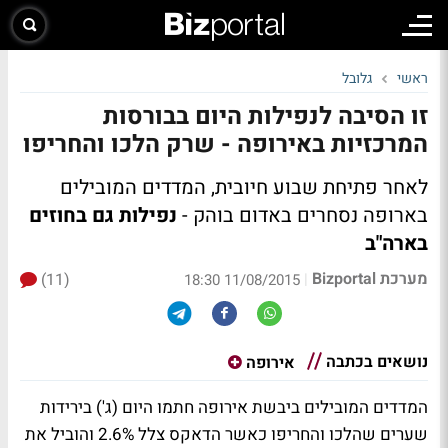
ראשי
גלובל
זו הסיבה לנפילות היום בבורסות
המרכזיות באירופה - שרק הלכו והחריפו
לאחר פתיחת שבוע חיובית, המדדים המובילים
בארופה נסחרים באדום בוהק -
נפילות גם בחוזים
בארה"ב
מערכת Bizportal
(11)
|
11/08/2015 18:30
נושאים בכתבה
אירופה
המדדים המובילים ביבשת אירופה חתמו היום (ג') בירידות
שערים שהלכו והחריפו כאשר הדאקס צלל 2.6% והוביל את