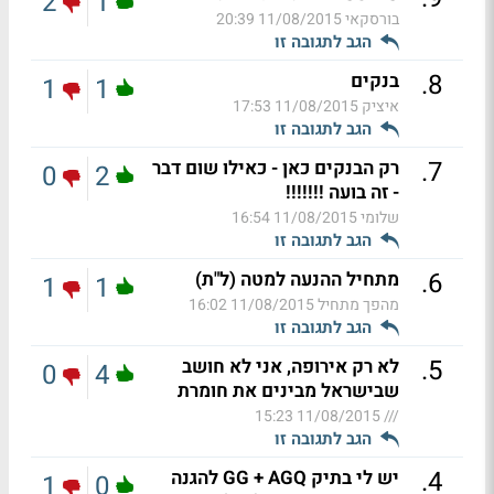
2
1
בורסקאי
11/08/2015 20:39
הגב לתגובה זו
.
8
בנקים
1
1
איציק
11/08/2015 17:53
הגב לתגובה זו
.
7
רק הבנקים כאן - כאילו שום דבר
0
2
- זה בועה !!!!!!!
שלומי
11/08/2015 16:54
הגב לתגובה זו
.
6
מתחיל ההנעה למטה (ל"ת)
1
1
מהפך מתחיל
11/08/2015 16:02
הגב לתגובה זו
.
5
לא רק אירופה, אני לא חושב
0
4
שבישראל מבינים את חומרת
11/08/2015 15:23
///
הגב לתגובה זו
.
4
יש לי בתיק GG + AGQ להגנה
1
0