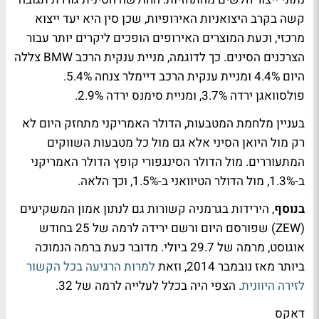
קשה בקרב היצואניות האירופיות, שכן סין היא יעד ייצוא
מרכזי, וכעת המוצרים האירופים הופכים ליקרים יותר עבור
הצרכנים הסינים. כך לדוגמה, מניית ענקית הרכב BMW צללה
היום 4.4% ומניית ענקית הרכב דיימלר צנחה 5.4%.
פולסוואגן ירדה 3.7%, ומניית סימנס ירדה 2.9%.
בעניין מלחמת המטבעות, הדולר האמריקני מתחזק היום לא
רק מול היואן הסיני אלא גם מול כל מטבעות השווקים
המתעוררים. מול הדולר הסינגפורי קופץ הדולר האמריקני
ב-1.3%, מול הדולר הטיוואני ב-1.5%, וכך הלאה.
בנוסף
, הירידות בגרמניה קשורות גם לנתון אמון המשקיעים
(ZEW) שפורסם היום ורשם ירידה לרמה של 25 בחודש
אוגוסט, מרמה של 29.7 ביולי. מדובר כעת ברמה הנמוכה
ביותר מאז נובמבר 2014, וזאת
למרות הרגיעה בכל הקשור
לזירה היוונית
. הצפי היה בכלל לעלייה לרמה של 32.
דאקס