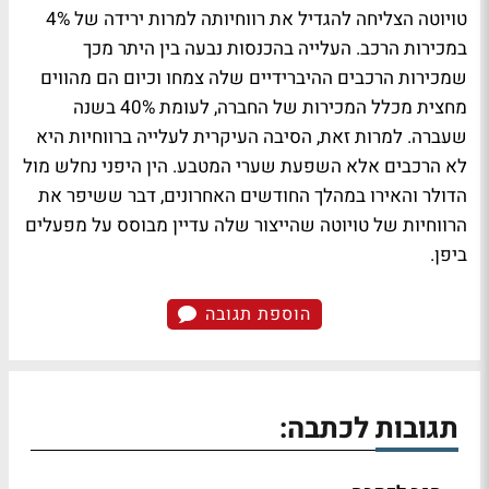
טויוטה הצליחה להגדיל את רווחיותה למרות ירידה של 4%
במכירות הרכב. העלייה בהכנסות נבעה בין היתר מכך
שמכירות הרכבים ההיברידיים שלה צמחו וכיום הם מהווים
מחצית מכלל המכירות של החברה, לעומת 40% בשנה
שעברה. למרות זאת, הסיבה העיקרית לעלייה ברווחיות היא
לא הרכבים אלא השפעת שערי המטבע. הין היפני נחלש מול
הדולר והאירו במהלך החודשים האחרונים, דבר ששיפר את
הרווחיות של טויוטה שהייצור שלה עדיין מבוסס על מפעלים
ביפן.
הוספת תגובה
תגובות לכתבה: