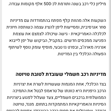
מיליון כלי רכב בשנה ותורמת לכ-500 אלף מקומות עבודה.
השקעות אלה מהוות קלף מפתח בהתמודדות עם מדיניות
סחר אגרסיבית, ומסייעות ליפן להציג עצמה כשותפה חיונית
לכלכלה האמריקאית - גישה שיכולה לצמצם את עוצמת
הפגיעה ממכסים חדשים. במקביל, הביקוש של יפן לייבוא
אנרגיה מארה"ב, ובפרט גז טבעי, מוסיף עומק נוסף לשיתוף
הפעולה הכלכלי בין המדינות.
מדיניות רכב חשמלי שעובדת לטובת טויוטה
בצד הכלכלי, אחת המגמות שעשויות לשרת את יצרניות
הרכב היפניות היא כוונתו של טראמפ לבטל את התמיכה
הממשלתית ברכבים חשמליים, צעד שעלול לפגוע ביצרניות
הסיניות והאמריקאיות המתמקדות בתחום. מנגד, טויוטה
והונדה, שמובילות את תחום הרכב ההיברידי, צפויות להרוויח