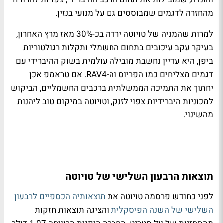
מהחזרה לדגמים שמבוססים גם על מנועי בנזין.
למרות שהמניה של טויוטה ירדה בכ-30% מאז מרץ האחרון,
בעיקר עקב עיכובים בתחום החשמלי ותקלות רגולטוריות
ביפן, היא עדיין נחשבת מובילה עולמית בשוק ההיברידי עם
דגמים מצליחים כמו הפריוס וה-RAV4. אם טראמפ אכן
יחתוך את התמיכה הממשלתית ברכבים החשמליים, הביקוש
למכוניות היברידיות צפוי לזנק, וטויוטה במיקום טוב ליהנות
מהשינוי.
תוצאות הרבעון השלישי של טויוטה
לפני כחודש פרסמה טויוטה את
תוצאותיה הכספיים לרבעון
השלישי של השנה הפיסקלית
והציגה תוצאות חזקות