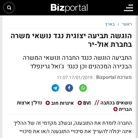
ראשי
בארץ
הוגשה תביעה יצוגית נגד נושאי משרה
בחברת אול-יר
התביעה הוגשה כנגד החברה ונושאי המשרה
הבכירה המכהנים וכן כנגד ג'ואל גרינפלד
מערכת Bizportal
|
17/01/2019 11:07
נושאים בכתבה
נדל"ן ארצות
BVI
איגרות חוב
הברית
החברה לומדת את התובענה, ובשלב מקדמי זה של ההליך
אינה יכולה להעריך את סיכויי התובענה ו/או את סיכויי