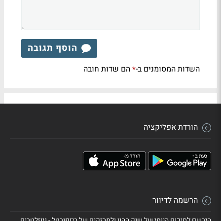
הוסף תגובה
השדות המסומנים ב-
הם שדות חובה
*
הורדת אפליקציה
הרשמה לדיוור
הירשם לסיכום היומי של שוק ההון ולמבזקים של ביזפורטל - ניוזלטרים