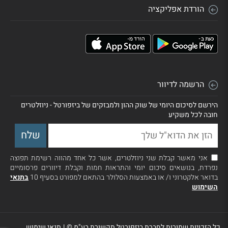
הורדת אפליקציה
הרשמה לדיוור
הירשם לסיכום היומי של שוק ההון ולמבזקים של ביזפורטל - ניוזלטרים
חובה לכל משקיע
אני מאשר קבלת שני ניוזלטרים, אשר כל אחד מהווה רשימת תפוצה
נפרדת, בנושאים סיכום יומי והתראות חמות וקבלת דיוורים פרסומיים
בדואר אלקטרוני ו/ או באמצעות הסלולר בהתאם למפורט בסעיף 10
בתנאי
השימוש
כל הזכויות שמורות לחברת ביזפורטל תקשורת בע"מ ©
|
תנאי שימוש