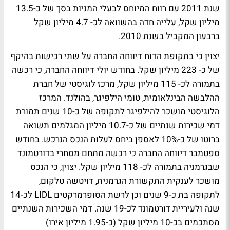
שנת 2011 עם רווח המיוחס לבעלי המניות בסך של כ-13.5
מיליון שקל, עלייה חדה בהשוואה לכ- 4.7 מיליון שקל
ברבעון המקביל בשנת 2010.
יצוין כי בתקופת הדוח דיווחה החברה על שתי רכישות בהיקף
של כ- 223 מיליון שקל. בחודש יולי דיווחה החברה, כי רכשה
בתמורה לכ- 115 מיליון שקל, מרכז לוגיסטי של חברת
ההלבשה הבינלאומית, טומי הילפיגר, בהולנד. המרכז
הלוגיסטי מושכר להילפיגר לתקופה של כ-10 שנים תמורת
דמי שכירות שנתיים של כ-10.7 מיליון המגלמים תשואה
ברוטו של כ-10% לאספן ביחס לעלות הנכס הנרכש. בחודש
ספטמבר דיווחה החברה כי רכשה מתחם מסחרי בדורטמונד
שבגרמניה בתמורה לכ- 118 מיליון שקל. יצוין, כי הנכס
מושכר לענקית התקשורת הגרמנית, דויטשה טלקום,
לתקופה בת כ-9 שנים וכן לרשת הסופרמרקטים LIDL לכ-14
שנה ולעיריית דורטמונד לכ-19 שנה. דמי השכירות השנתיים
מסתכמים בכ-10 מיליון שקל (כ-1.95 מיליון אירו)