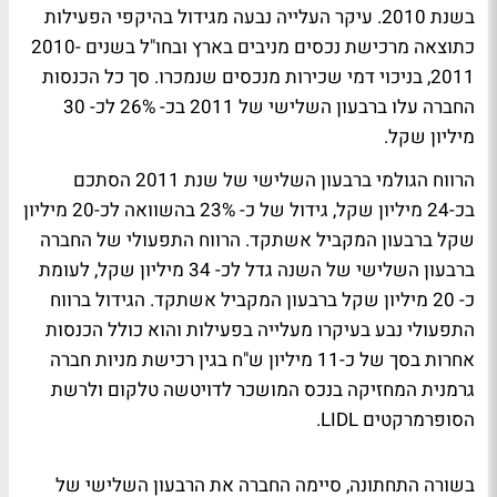
בשנת 2010. עיקר העלייה נבעה מגידול בהיקפי הפעילות
כתוצאה מרכישת נכסים מניבים בארץ ובחו"ל בשנים 2010-
2011, בניכוי דמי שכירות מנכסים שנמכרו. סך כל הכנסות
החברה עלו ברבעון השלישי של 2011 בכ- 26% לכ- 30
מיליון שקל.
הרווח הגולמי ברבעון השלישי של שנת 2011 הסתכם
בכ-24 מיליון שקל, גידול של כ- 23% בהשוואה לכ-20 מיליון
שקל ברבעון המקביל אשתקד. הרווח התפעולי של החברה
ברבעון השלישי של השנה גדל לכ- 34 מיליון שקל, לעומת
כ- 20 מיליון שקל ברבעון המקביל אשתקד. הגידול ברווח
התפעולי נבע בעיקרו מעלייה בפעילות והוא כולל הכנסות
אחרות בסך של כ-11 מיליון ש"ח בגין רכישת מניות חברה
גרמנית המחזיקה בנכס המושכר לדויטשה טלקום ולרשת
הסופרמרקטים LIDL.
בשורה התחתונה, סיימה החברה את הרבעון השלישי של