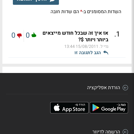
השדות המסומנים ב-
הם שדות חובה
*
.
1
אז איך זה שבכל חודש מייצאים
0
0
ביותר ויותר $?
גדי ל.
15/08/2011 13:44
הגב לתגובה זו
הורדת אפליקציה
הרשמה לדיוור