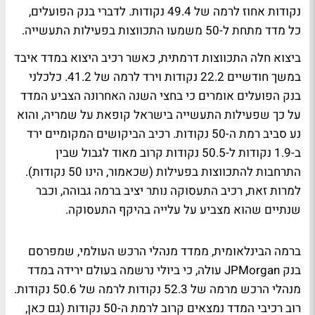
נקודות אחוז לרמה של 49.4 נקודות. לדברי בנק הפועלים,
כל מדד מתחת ל-50 משמעו התכווצות בפעילות התעשייה.
ביצוא חלה התכווצות דרמתית, כאשר רכיב היצוא במדד איבד
במשך חודשיים 22.2 נקודות וירד לרמה של 41.2. כלכלני
בנק הפועלים אומרים כי בחצי השנה האחרונה הצביע המדד
על כך שפעילות התעשייה בישראל קופאת על שמריה, והוא
נע סביב רמת ה-50 נקודות. רכיב הביקושים המקומיים ירד
ב-1.9 נקודות ל-50.5 נקודות קרוב מאוד לגבול שבין
התרחבות להתכווצות בפעילות (שכאמור, הינו 50 נקודות).
למרות זאת, רכיב התעסוקה נותר יציב ברמה גבוהה, וכבר
שנתיים שהוא מצביע על עלייה בהיקף התעסוקה.
ברמה הבינלאומית, ממדד מנהלי הרכש העולמי, שמפרסם
בנק JPMorgan עולה, כי ביולי נרשמה בעולם ירידה במדד
מנהלי הרכש מרמה של 52.3 נקודות לרמה של 50.6 נקודות.
רוב רכיבי המדד נמצאים קרוב לרמת ה-50 נקודות (גם כאן,