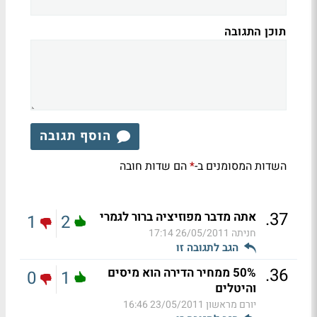
תוכן התגובה
הוסף תגובה
השדות המסומנים ב-
הם שדות חובה
*
.
37
אתה מדבר מפוזיציה ברור לגמרי
1
2
חניתה
26/05/2011 17:14
הגב לתגובה זו
.
36
50% ממחיר הדירה הוא מיסים
0
1
והיטלים
יורם מראשון
23/05/2011 16:46