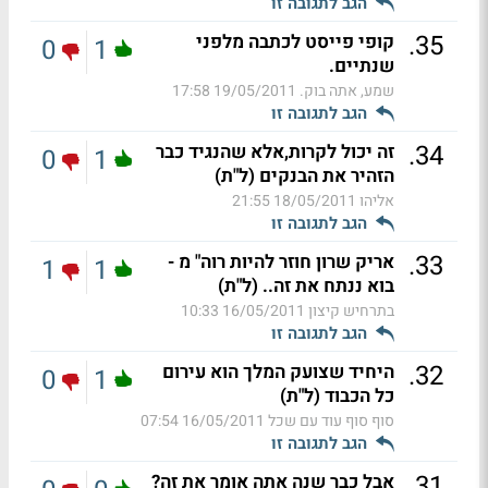
הגב לתגובה זו
.
35
קופי פייסט לכתבה מלפני
0
1
שנתיים.
שמע, אתה בוק.
19/05/2011 17:58
הגב לתגובה זו
.
34
זה יכול לקרות,אלא שהנגיד כבר
0
1
הזהיר את הבנקים (ל"ת)
אליהו
18/05/2011 21:55
הגב לתגובה זו
.
33
אריק שרון חוזר להיות רוה" מ -
1
1
בוא ננתח את זה.. (ל"ת)
בתרחיש קיצון
16/05/2011 10:33
הגב לתגובה זו
.
32
היחיד שצועק המלך הוא עירום
0
1
כל הכבוד (ל"ת)
סוף סוף עוד עם שכל
16/05/2011 07:54
הגב לתגובה זו
.
31
אבל כבר שנה אתה אומר את זה?