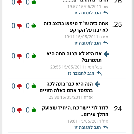
.
26
0
0
שגי
15/05/2011 19:57
הגב לתגובה זו
.
25
אתה כזה עו" ד טיפש במצב כזה
0
0
לא יבנו על הקרקע
אזרח
15/05/2011 19:11
הגב לתגובה זו
אם היא לא תבנה ממה היא
0
0
תתפרנס?
בעל ניסיון
15/05/2011 20:55
הגב לתגובה זו
הנה היא כבר בונה לכה
0
0
בהפסד אתם כאלה הזויים
אזרח
16/05/2011 23:30
.
24
לדוד לוי,יישר כח ,היחיד שצועק
0
0
המלך עירום..
איל
15/05/2011 19:01
הגב לתגובה זו