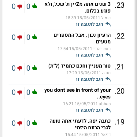
.
23
3 שנים אתה מZיין ת' שכל, ולא
0
0
פוגע בכלום.
שאול
15/05/2011 18:39
הגב לתגובה זו
.
22
הרעיון נכון , אבל המספרים
0
0
מטעים
ראש יהודי
15/05/2011 17:54
הגב לתגובה זו
.
21
טור מעניין וחכם כתמיד (ל"ת)
0
0
תודה
15/05/2011 17:29
הגב לתגובה זו
.
20
you dont see in front of your
0
0
eyes..
15/05/2011 16:21
abbas
הגב לתגובה זו
.
19
כתבה יפה. לדעתי אתה טועה
0
0
לגבי הרווח היזמי.
דניאל
15/05/2011 15:44