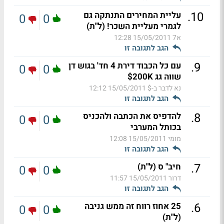
.
10
עליית המחירים התנתקה גם
0
0
לגמרי מעליית השכר! (ל"ת)
א7
15/05/2011 12:28
הגב לתגובה זו
.
9
עם כל הכבוד דירת 4 חד' בגוש דן
0
0
שווה גג 200K$
נא לדבר ב-$
15/05/2011 12:12
הגב לתגובה זו
.
8
להדפיס את הכתבה ולהכניס
0
0
בכותל המערבי
מומי
15/05/2011 12:08
הגב לתגובה זו
.
7
חיב" ס (ל"ת)
0
0
דרור
15/05/2011 11:57
הגב לתגובה זו
.
6
25 אחוז רווח זה ממש גניבה
0
0
(ל"ת)