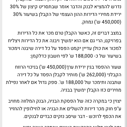
נדרש להמציא לבנק והדבר אומר שבתסריט קיצון של 30%
ירידת מחירי הדירות ההון העצמי של הקבלן בשיעור 30%
(450,000 ש') נמחק.
במצב דברים זה, כאשר הקבלן טרם מכר את כל הדירות
בפרויקט, הרי גם אם הוא ימשיך ויבנה את כל הדירות ויצליח
למכור את כולן עדיין יקמט הפסד על כל דירה שיבנה וימכור
בשיעור של כ- 188,000 ש' לפי חשבון כדלקמן:
שעור ההפסד בגין ירידת ערך(450,000 ש') בניכוי הרווח
הקבלני (262,000 ש') מותיר לקבלן הפסד על כל דירה
שתבנה ותימכר של 188,000 ש'. ספק גדול אם לאחר נפילת
מחירים כזו הקבלן ימשיך בבניה.
יצוין כי במקרה כזה של הפסקת הבניה, הבנק המלווה מחויב
ע"פ חוק מכר דירות להשלים את הבניה או לחילופין להחזיר
את הכסף לרוכש - דבר שיסב נזקים כבדים לבנקים.