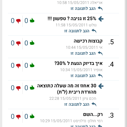
אריאלה
15/05/2011 10:58
הגב לתגובה זו
25% זו גניבה ? טפשון !!!
0
0
גולש
15/05/2011 11:58
הגב לתגובה זו
.
5
קבוצות רכישה
0
0
אי
15/05/2011 10:44
הגב לתגובה זו
.
4
איך בדיוק הגעת ל 30%?
0
0
אופיר
15/05/2011 10:34
הגב לתגובה זו
30 אחוז זה מה שעלה כתוצאה
0
0
מהורדת ריבית (ל"ת)
חכם ציון
15/05/2011 22:28
הגב לתגובה זו
.
3
רק...השם
0
0
רמי חולון- נדלניסט
15/05/2011 10:29
הגב לתגובה זו