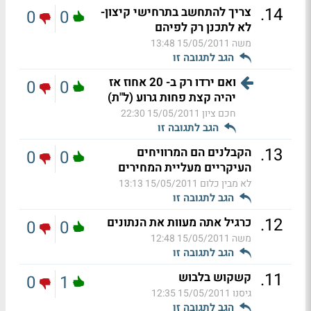
.
14
צריך להתחשב בתרחישי קיצון-
0
0
לא לתכנן רק לפיהם
משה
15/05/2011 13:48
הגב לתגובה זו
ואם ירדו רק ב- 20 אחוז אז
0
0
יהיה קצת פחות גרוע (ל"ת)
חכם ציון
15/05/2011 22:30
הגב לתגובה זו
.
13
הקבלנים הם המרוויחים
0
0
העיקריים מעליית המחירים
לא מבין כלום
15/05/2011 13:13
הגב לתגובה זו
.
12
כרגיל אתה מעוות את הנתונים
0
0
משה
15/05/2011 12:48
הגב לתגובה זו
.
11
קשקוש בלבוש
0
1
גיסנו
15/05/2011 12:35
הגב לתגובה זו