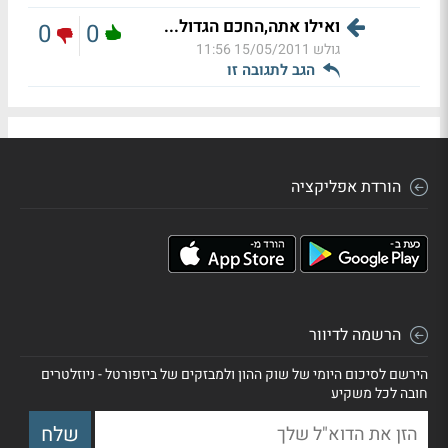
ואילו אתה,החכם הגדול...
0
0
גולש
15/05/2011 11:56
הגב לתגובה זו
הורדת אפליקציה
הרשמה לדיוור
הירשם לסיכום היומי של שוק ההון ולמבזקים של ביזפורטל - ניוזלטרים
חובה לכל משקיע