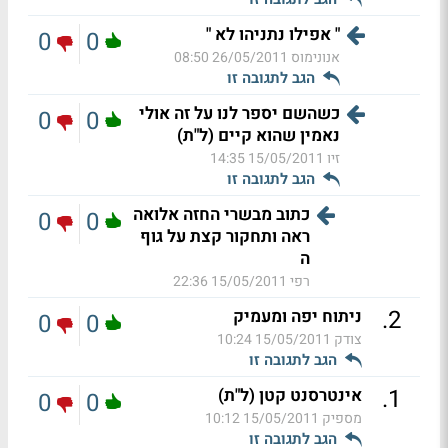
" אפילו נתניהו לא "
0
0
אנונימוס
26/05/2011 08:50
הגב לתגובה זו
כשהשם יספר לנו על זה אולי
0
0
נאמין שהוא קיים (ל"ת)
זיו
15/05/2011 14:35
הגב לתגובה זו
כתוב מבשרי החזה אלואה
0
0
ראה ותחקור קצת על גוף
ה
רפי
15/05/2011 22:36
.
2
ניתוח יפה ומעמיק
0
0
צודק
15/05/2011 10:24
הגב לתגובה זו
.
1
אינטרסנט קטן (ל"ת)
0
0
מספיק
15/05/2011 10:12
הגב לתגובה זו