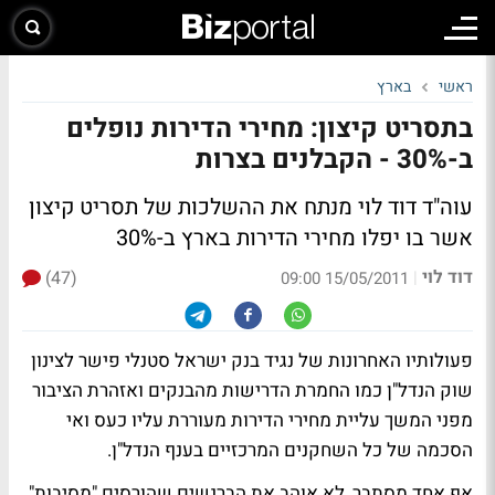
ראשי
בארץ
בתסריט קיצון: מחירי הדירות נופלים
ב-30% - הקבלנים בצרות
עוה"ד דוד לוי מנתח את ההשלכות של תסריט קיצון
אשר בו יפלו מחירי הדירות בארץ ב-30%
דוד לוי
(47)
|
15/05/2011 09:00
פעולותיו האחרונות של נגיד בנק ישראל סטנלי פישר לצינון
שוק הנדל"ן כמו החמרת הדרישות מהבנקים ואזהרת הציבור
מפני המשך עליית מחירי הדירות מעוררת עליו כעס ואי
הסכמה של כל השחקנים המרכזיים בענף הנדל"ן.
אף אחד מסתבר, לא אוהב את הברנשים שהורסים "מסיבות".