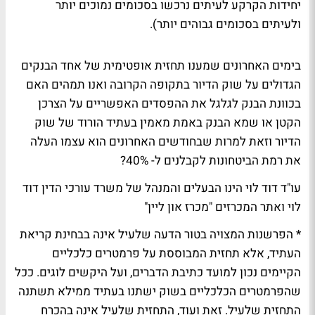
יחידות הקרקע לעיתים נרכשו בסכומים נמוכים יותר
ולעיתים בסכומים גבוהים יותר).
בימים האחרונים שמענו תחזית אופטימית של אחד הבנקים
הגדולים על שוק הדיור בתקופה הקרובה ואנו תמהים האם
בכוונת הבנק לגלגל את ההפסדים האפשריים על הצרכן
הקטן או שמא הבנק באמת מאמין בעתיד הורוד של שוק
הדיור וזאת למרות שבחודשים האחרונים הוא עצמו העלה
את רמת הביטחונות לקבלנים ל- 40%?
עו"ד דוד לוי הינו הבעלים והמנהל של משרד עורכי הדין דוד
לוי ואתר המכרזים "מכרז און ליין"
* הפרשנות המצויה בטור הדעה שלעיל אינה בבחינת קריאת
העתיד, אלא תחזית המבוססת על פרמטרים כלכליים
הקיימים נכון למועד כתיבת הדברים, ועל היקשים לוגים. ככל
שהפרמטרים הכלכליים בשוק ישתנו בעתיד ממילא תשתנה
התחזית שלעיל. זאת ועוד, התחזית שלעיל אינה בהכרח