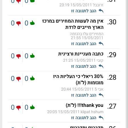
0
0
זרובבל
15/05/2011 23:19
הגב לתגובה זו
.
30
אין מה לעשות המחירים במרכז
0
0
הארץ חייבים לרדת
המחירים עלו בהגזמה
15/05/2011 21:55
הגב לתגובה זו
.
29
כתבה מעניינת ורצינית
0
0
קובי
15/05/2011 21:25
הגב לתגובה זו
.
28
30% ריאלי כי העליות היו
0
0
מוגזמות (ל"ת)
אבי 5
15/05/2011 20:44
הגב לתגובה זו
.
27
thank you!!! (ל"ת)
0
0
15/05/2011 20:05
klipat hshum
הגב לתגובה זו
מדברים ומדברים.......