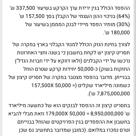
ההפסד הכולל בגין ירידת ערך הקרקע בשיעור 337,500 ש'
(64%) בניכוי ההון העצמי של הקבלן בסך 157,500 ש'
(30%) מותיר הפסד מיידי לבנק המממן בשיעור של
180,000 ש'.
לצורך בחינת הנזק הכולל למגזר הקבלני בארץ במקרה של
תסריט קיצון יש לקחת בחשבון כי בשנה וחצי האחרונות
נרכשו על ידי הקבלנים (ולאו דווקא על ידי חברות הנדל"ן
החזקות בשוק) כ-50,000 יחידות קרקע שטרם הוחל
בבנייתן. מדובר בהפסד מצטבר במקרה של תסריט קיצון של
כשמונה מיליארד שקלים (157,500X 50,000 =
7,875,000,000 ש').
בתסריט קיצון זה ההפסד לבנקים הוא של כתשעה מיליארד
ש' 179,000X 50,000 = 8,950,000,000 וזאת מבלי להביא
בחשבון את ההפסדים בגין הפרויקטים שהוחל בבנייתם
וטרם נמכרו במלואם. (כמובן שמדובר בתחשיב גס שכן