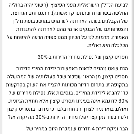
לבועת הנדל"ן הישראלית מפני הפיצוץ. (השוני יהיה בחוליה
החלשה בשרשרת שתתפרק ראשונה). התנגדותם הנחרצת
של הקבלנים בשנה האחרונה לשימוש במושג בועת נדל"ן
והצטרפותם של הבנקים או מי מהם לאחרונה להתנגדות
האמורה, מרמזת לנו על הכיוון ממנו צפויה הרעה להיפתח על
הכלכלה הישראלית.
תסריט קיצון של נפילת מחירי הדירות ב-30%
הגם שאנו נוהגים לראות באפשרות ירידת מחירי הדירות
תסריט קיצון, מן הראוי שנזכור שכל פעולותיה של הממשלה
בתקופה זו, בתחום הדיור מכוונות להציף את השוק בקרקעות
כדי להביא לירידת מחירים. בנסיבות אלו, נפילת מחירים של
30% לדוגמא אינה בעינינו תסריט קיצון אלא תחזית הגיונית.
ואולם, בואו נניח לצורך הניתוח בלבד כי מדובר בתסריט קיצון
ולפיו בעוד זמן קצר יפלו מחירי הדירות ב-30% מה יקרה אז?
הבה וניקח דירת 4 חדרים שנמכרת היום במחיר של