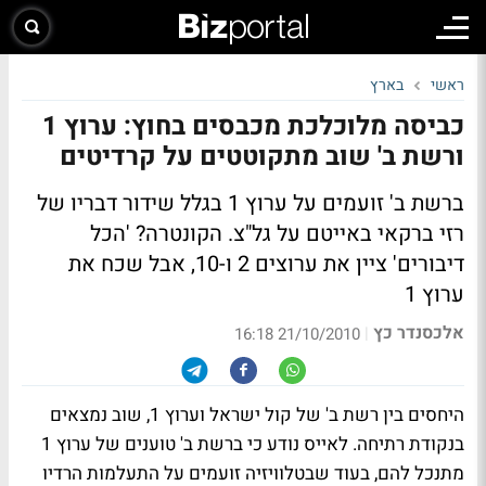
ראשי
בארץ
כביסה מלוכלכת מכבסים בחוץ: ערוץ 1
ורשת ב' שוב מתקוטטים על קרדיטים
ברשת ב' זועמים על ערוץ 1 בגלל שידור דבריו של
רזי ברקאי באייטם על גל"צ. הקונטרה? 'הכל
דיבורים' ציין את ערוצים 2 ו-10, אבל שכח את
ערוץ 1
אלכסנדר כץ
|
21/10/2010 16:18
היחסים בין רשת ב' של קול ישראל וערוץ 1, שוב נמצאים
בנקודת רתיחה. לאייס נודע כי ברשת ב' טוענים של ערוץ 1
מתנכל להם, בעוד שבטלוויזיה זועמים על התעלמות הרדיו