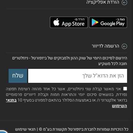
הורדת אפליקציה
הרשמה לדיוור
הירשם לסיכום היומי של שוק ההון ולמבזקים של ביזפורטל - ניוזלטרים
חובה לכל משקיע
אני מאשר קבלת שני ניוזלטרים, אשר כל אחד מהווה רשימת תפוצה
נפרדת, בנושאים סיכום יומי והתראות חמות וקבלת דיוורים פרסומיים
בדואר אלקטרוני ו/ או באמצעות הסלולר בהתאם למפורט בסעיף 10
בתנאי
השימוש
כל הזכויות שמורות לחברת ביזפורטל תקשורת בע"מ ©
|
תנאי שימוש