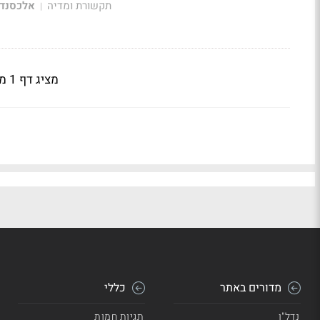
תקשורת ומדיה
אלכסנדר
|
מציג דף 1 מתוך 15
מדורים באתר
כללי
נדל"ן
תגיות חמות