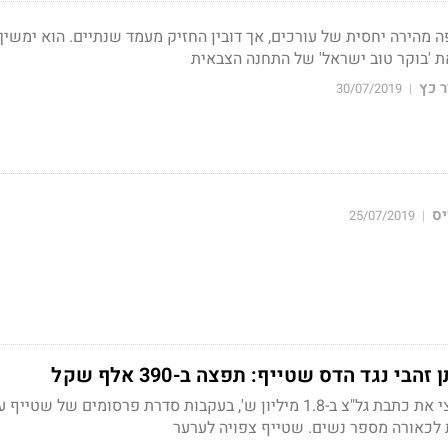
 מהירה יחסית של עורכים, אך דובין החזיק מעמד שנתיים. הוא ימשיך
ת 'בוקר טוב ישראל' של התחנה הצבאית
 כץ
30/07/2019
|
יס
25/07/2019
|
י נגד הדס שטייף: תפצה ב-390 אלף שקל
זהבי תבע לפני כשנה וחצי את כתבת גל"צ ב-1.8 מיליון ש', בעקבות סדרת פרסומים של ש
לכאורה מספר נשים. שטייף צפויה לערער