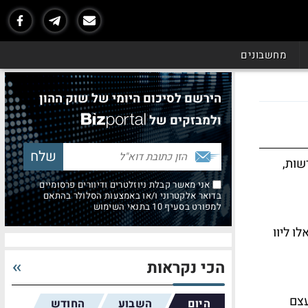
מחשבונים
הירשם לסיכום היומי של שוק ההון
ולמבזקים של
שות,
אני מאשר קבלת ניוזלטרים ודיוורים פרסומיים
בדואר אלקטרוני ו/או באמצעות הסלולר בהתאם
למפורט בסעיף 10 בתנאי השימוש
ו ליוו
הכי נקראות
עצם
היום
השבוע
החודש