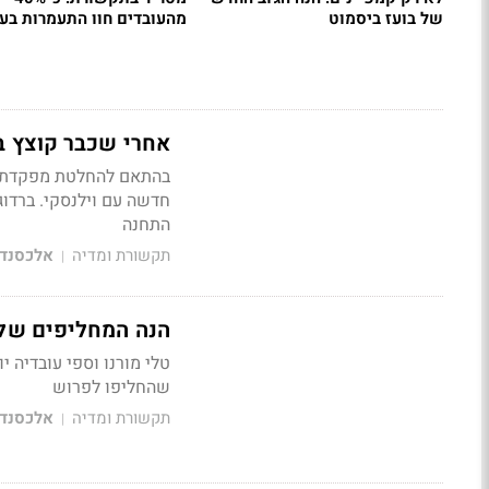
של בועז ביסמוט
מהעובדים חוו התעמרות בע
אחרי שכבר קוצץ ב
בהתאם להחלטת מפקדת גל
חדשה עם וילנסקי. ברדוג
התחנה
תקשורת ומדיה
אלכסנדר
|
הנה המחליפים של 
טלי מורנו וספי עובדיה י
שהחליפו לפרוש
תקשורת ומדיה
אלכסנדר
|