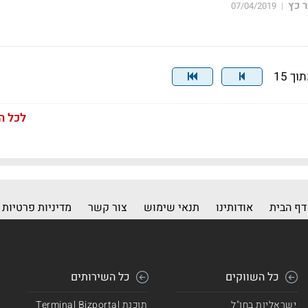
 כץ
07/04/2019
|
לכל ה
דף הבית
אודותינו
תנאי שימוש
צור קשר
מדיניות פרטיות
כל השווקים
כל השירותים
ישראליות בחו"ל
תוכנת Terminal Bizportal