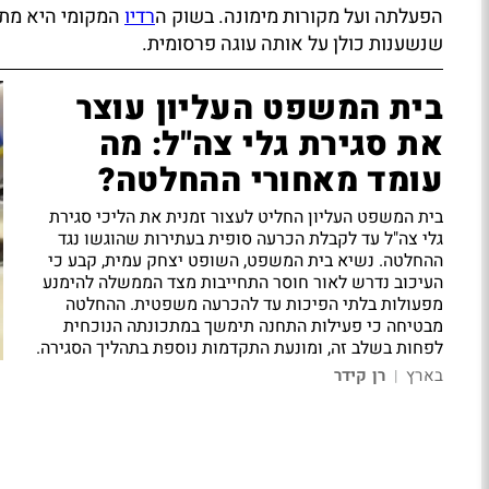
הפעלתה ועל מקורות מימונה. בשוק ה
רדיו
המקומי היא מתחר
שנשענות כולן על אותה עוגה פרסומית.
בית המשפט העליון עוצר
את סגירת גלי צה"ל: מה
עומד מאחורי ההחלטה?
בית המשפט העליון החליט לעצור זמנית את הליכי סגירת
גלי צה"ל עד לקבלת הכרעה סופית בעתירות שהוגשו נגד
ההחלטה. נשיא בית המשפט, השופט יצחק עמית, קבע כי
העיכוב נדרש לאור חוסר התחייבות מצד הממשלה להימנע
מפעולות בלתי הפיכות עד להכרעה משפטית. ההחלטה
מבטיחה כי פעילות התחנה תימשך במתכונתה הנוכחית
לפחות בשלב זה, ומונעת התקדמות נוספת בתהליך הסגירה.
בארץ
רן קידר
|