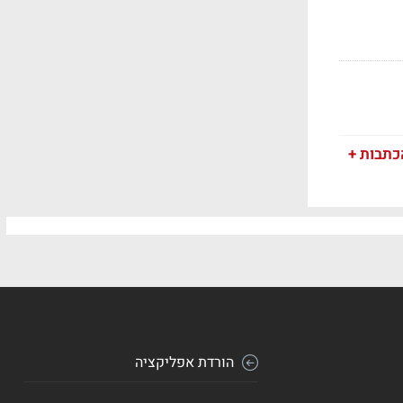
כתבות +
הורדת אפליקציה