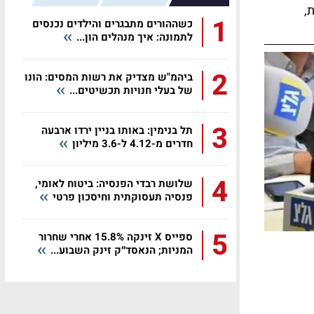
,
1
כשההורים מתבגרים והילדים נכנסים
לתמונה: איך מנהלים הון...
2
ביהמ"ש מצדיק את רשות המסים: הונו
של בעלי חנויות תכשיטים...
3
תל בנימין: באותו בניין ירדו ארבעה
חדרים מ-4.12 ל-3.6 מיליון
4
שלושת רבדי הפנסיה: ביטוח לאומי,
פנסיה תעסוקתית וחיסכון פרטי
5
ספייס X זינקה 15.8% אחרי שחרור
המניות; הנאסד״ק זינק השבוע...