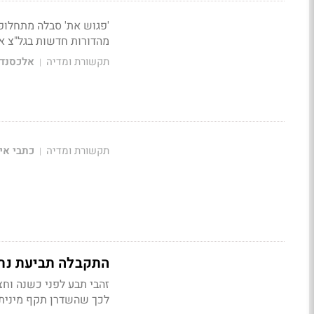
'פגוש את' סבלה מתחלופה
מהדורות חדשות בגל"צ א
תקשורת ומדיה
אלכסנדר
|
תקשורת ומדיה
כתבי אי
|
התקבלה תביעת נתן זהב
לכך שהשדרן תקף מינית 