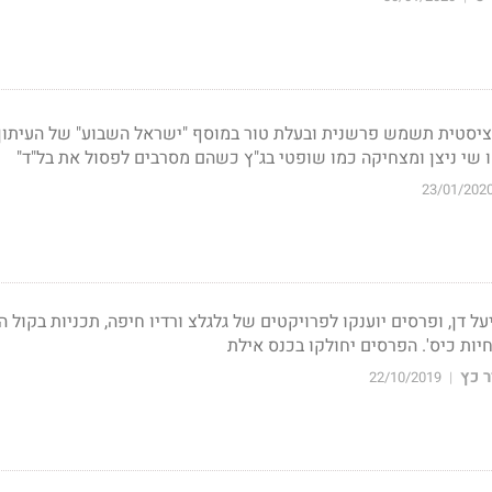
סטית תשמש פרשנית ובעלת טור במוסף "ישראל השבוע" של העיתון. 
 שי ניצן ומצחיקה כמו שופטי בג"ץ כשהם מסרבים לפסול את בל"ד"
23/01/202
ל דן, ופרסים יוענקו לפרויקטים של גלגלצ ורדיו חיפה, תכניות בקול ה
חיות כיס'. הפרסים יחולקו בכנס אילת
 כץ
22/10/2019
|