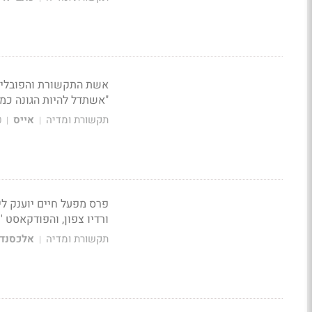
אשת התקשורת והפובליצי
"אשתדל להיות הגונה כמו
תקשורת ומדיה
אייס
0
|
|
פרס מפעל חיים יוענק ליע
ורדיו צפון, והפודקאסט '
תקשורת ומדיה
אלכסנדר
|