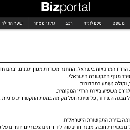
משפט
טכנולוגיה
רכב
נתוני מסחר
שער הדולר
 הרדיו המרכזיות בישראל. התחנה משדרת מגוון תכנים, ובהם חד
נפרד מנוף התקשורת הישראלי.
 וקולה נשמע במהדורות
ורם משפיע בזירת הרדיו המקומית.
ל מבנה השידור, על שיוכה ועל מקומה במפת התקשורת. סוגיות אל
קומה בזירת התקשורת הישראלית.
 בשירות חובה, מבנה חריג שהוליד דיונים ציבוריים חוזרים על 