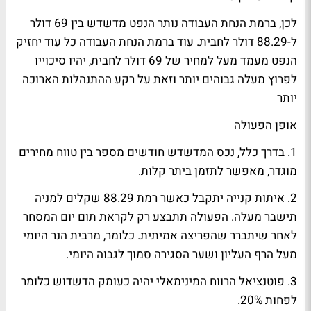
לכן, ברמת הנחת העבודה נותר הנפט מדשדש בין 69 דולר
ל-88.29 דולר לחבית. עוד ברמת הנחת העבודה כל עוד יחזיק
הנפט מעמד מעל למחיר של 69 דולר לחבית, יהיו סיכוייו
לפרוץ מעלה גבוהים יותר וזאת על רקע ההתנהלות הארוכה
יותר
אופן הפעולה
1. בדרך כלל, נכס המדשדש חודשים מספר בין טווח מחירים
מוגדר, מאפשר לתזמן ביתר קלות.
2. איתות קנייה יתקבל כאשר רמת 88.29 שקלים למניה
תישבר מעלה. הפעולה תתבצע רק לקראת תום יום המסחר
לאחר שיתברר שהפריצה אמיתית. כלומר, מרבית הנר היומי
מעל הרף העליון ושער הסגירה סמוך לגבוה היומי.
3. פוטנציאל הרווח המינימאלי יהיה כעומק הדשדוש כלומר
לפחות 20%.