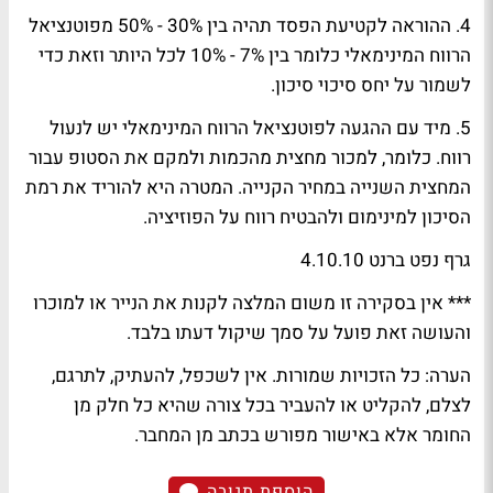
4. ההוראה לקטיעת הפסד תהיה בין 30% - 50% מפוטנציאל
הרווח המינימאלי כלומר בין 7% - 10% לכל היותר וזאת כדי
לשמור על יחס סיכוי סיכון.
5. מיד עם ההגעה לפוטנציאל הרווח המינימאלי יש לנעול
רווח. כלומר, למכור מחצית מהכמות ולמקם את הסטופ עבור
המחצית השנייה במחיר הקנייה. המטרה היא להוריד את רמת
הסיכון למינימום ולהבטיח רווח על הפוזיציה.
גרף נפט ברנט 4.10.10
*** אין בסקירה זו משום המלצה לקנות את הנייר או למוכרו
והעושה זאת פועל על סמך שיקול דעתו בלבד.
הערה: כל הזכויות שמורות. אין לשכפל, להעתיק, לתרגם,
לצלם, להקליט או להעביר בכל צורה שהיא כל חלק מן
החומר אלא באישור מפורש בכתב מן המחבר.
הוספת תגובה