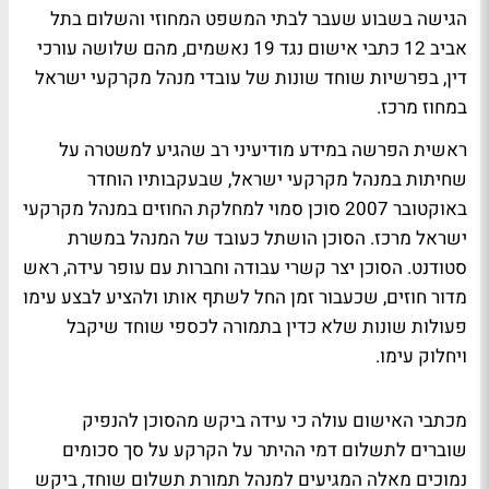
הגישה בשבוע שעבר לבתי המשפט המחוזי והשלום בתל
אביב 12 כתבי אישום נגד 19 נאשמים, מהם שלושה עורכי
דין, בפרשיות שוחד שונות של עובדי מנהל מקרקעי ישראל
במחוז מרכז.
ראשית הפרשה במידע מודיעיני רב שהגיע למשטרה על
שחיתות במנהל מקרקעי ישראל, שבעקבותיו הוחדר
באוקטובר 2007 סוכן סמוי למחלקת החוזים במנהל מקרקעי
ישראל מרכז. הסוכן הושתל כעובד של המנהל במשרת
סטודנט. הסוכן יצר קשרי עבודה וחברות עם עופר עידה, ראש
מדור חוזים, שכעבור זמן החל לשתף אותו ולהציע לבצע עימו
פעולות שונות שלא כדין בתמורה לכספי שוחד שיקבל
ויחלוק עימו.
מכתבי האישום עולה כי עידה ביקש מהסוכן להנפיק
שוברים לתשלום דמי ההיתר על הקרקע על סך סכומים
נמוכים מאלה המגיעים למנהל תמורת תשלום שוחד, ביקש