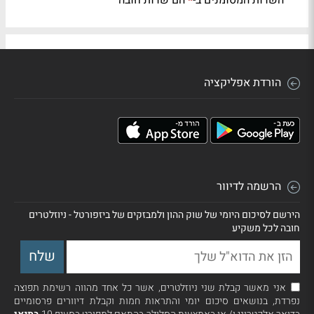
השדות המסומנים ב-
הם שדות חובה
*
הורדת אפליקציה
הרשמה לדיוור
הירשם לסיכום היומי של שוק ההון ולמבזקים של ביזפורטל - ניוזלטרים
חובה לכל משקיע
אני מאשר קבלת שני ניוזלטרים, אשר כל אחד מהווה רשימת תפוצה
נפרדת, בנושאים סיכום יומי והתראות חמות וקבלת דיוורים פרסומיים