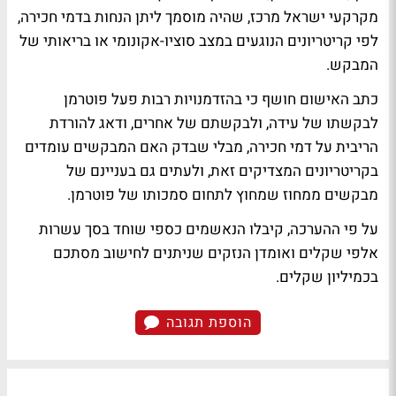
מקרקעי ישראל מרכז, שהיה מוסמך ליתן הנחות בדמי חכירה,
לפי קריטריונים הנוגעים במצב סוציו-אקונומי או בריאותי של
המבקש.
כתב האישום חושף כי בהזדמנויות רבות פעל פוטרמן
לבקשתו של עידה, ולבקשתם של אחרים, ודאג להורדת
הריבית על דמי חכירה, מבלי שבדק האם המבקשים עומדים
בקריטריונים המצדיקים זאת, ולעתים גם בעניינם של
מבקשים ממחוז שמחוץ לתחום סמכותו של פוטרמן.
על פי ההערכה, קיבלו הנאשמים כספי שוחד בסך עשרות
אלפי שקלים ואומדן הנזקים שניתנים לחישוב מסתכם
בכמיליון שקלים.
הוספת תגובה