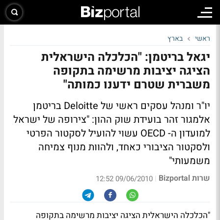
ראשי
בארץ
יגאל בריטמן: "הכלכלה הישראלית
הציגה יציבות מרשימה בתקופה
משברית שטרם ידענו כמותה"
יו"ר ומנהל עסקים ראשי של Deloitte בריטמן
אלמגור זהר בועידת שוק ההון: "צירופה של ישראל
למועדון ה- OECD עשוי להועיל לסקטור הפרטי
ולסקטור הציבורי כאחד, ולהוות מנוף צמיחה
משמעותי"
שרות Bizportal
|
09/06/2010 12:52
"הכלכלה הישראלית הציגה יציבות מרשימה בתקופה