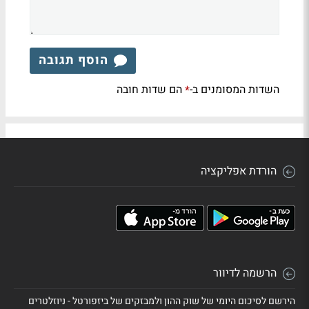
הוסף תגובה
השדות המסומנים ב-
הם שדות חובה
*
הורדת אפליקציה
הרשמה לדיוור
הירשם לסיכום היומי של שוק ההון ולמבזקים של ביזפורטל - ניוזלטרים