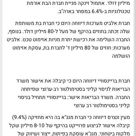
מיליון דולר. אתמול זינקה מניית חברת הבת אורמת
טכנולוגיות ב-6.4% במסחר בארה"ב.
חברת אלביט מערכות דיווחה היום כי חברת בת משותפת
שלה זכתה בחוזים בהיקף של מעל ל-80 מיליון דולר. בנוסף,
החברה השלימה את רכישת יתרת מניות אזימוט טכנו.
אלביט
מערכות: חוזים של 80 מיליון ד' לחברת בת, עסקת אזימוט
הושלמה
חברת בריינסוויי דיווחה היום כי קיבלה את אישור משרד
הבריאות לניסוי קליני בסטימולטור רב-ערוצי שפיתחה
החברה.
משרד הבריאות אישר: בריינסוויי תתחיל בניסוי
קליני בסטימולטור רב ערוצי
מעין ונצרס דיווחה כי חברת מגנ"א בה היא מחזיקה (9.4%)
קיבלה אישור לביצוע פרוייקט בהיקף של 8-10 מיליון שקל
מלקוח ביטחוני. מגנ"א עוסקת בפיתוח, ייצור ושיווק של