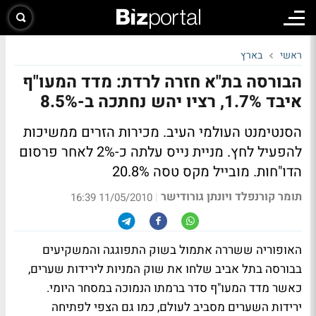
ראשי
בארץ
הבורסה בת"א חזרה לרדת: מדד המעו"ף
איבד 1.7%, רציו יהש נחתכה ב-8.5%
הסנטימנט העולמי העיב. מכירות הזרים ממשיכות
להפעיל לחץ. מניית נייס עלתה כ-2% לאחר פרסום
הדו"חות. מובייל מקס טסה 20.8%
תומר קורנפלד ויונתן גורודישר
|
11/05/2010 16:39
האופוריה ששררה אתמול בשוק התפוגגה והמשקיעים
בבורסה בתל אביב שלחו את שוק המניות לירידות שערים,
כאשר מדד המעו"ף סדר ברמתו הנמוכה במסחר היומי.
ירידות השערים מסביב לעולם, כמו גם הצפי לפתיחה