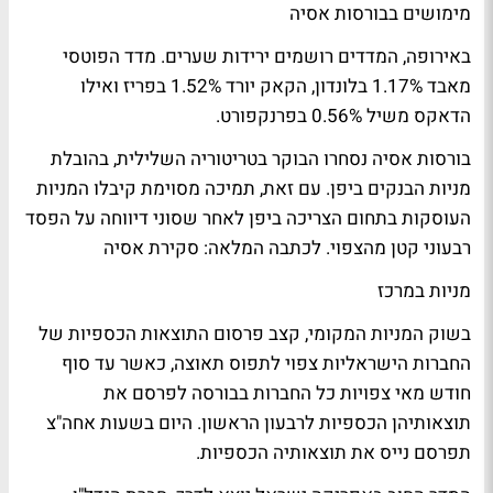
מימושים בבורסות אסיה
באירופה, המדדים רושמים ירידות שערים. מדד הפוטסי
מאבד 1.17% בלונדון, הקאק יורד 1.52% בפריז ואילו
הדאקס משיל 0.56% בפרנקפורט.
בורסות אסיה נסחרו הבוקר בטריטוריה השלילית, בהובלת
מניות הבנקים ביפן. עם זאת, תמיכה מסוימת קיבלו המניות
העוסקות בתחום הצריכה ביפן לאחר שסוני דיווחה על הפסד
רבעוני קטן מהצפוי.
לכתבה המלאה: סקירת אסיה
מניות במרכז
בשוק המניות המקומי, קצב פרסום התוצאות הכספיות של
החברות הישראליות צפוי לתפוס תאוצה, כאשר עד סוף
חודש מאי צפויות כל החברות בבורסה לפרסם את
תוצאותיהן הכספיות לרבעון הראשון. היום בשעות אחה"צ
תפרסם נייס את תוצאותיה הכספיות.