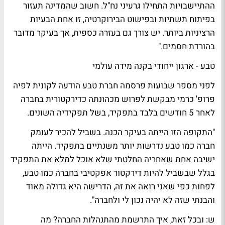
ההתיישבויות התחילו גרעיני נח"ל. חשוב שהמדינה תעזור
בפיתוח תשתיות ובפישוט הבירוקרטיה, זו אחת הבעיות
הרציניות ביותר. יש צורך גם בעזרה כספית, אך בעיקר מדובר
בהורדת חסמים."
טבע - ארגון ייחודי בקנה מידה עולמי
לפני מספר שבועות פרסמה חברת טבע הודעה לקונית לפיה
פרופ' כרמי מבקשת לפרוש מכהונתה כדירקטורית בחברה
לאחר 5 חודשים בלבד בתפקיד, בשל תפקידיה השונים.
"התקופה הזו הייתה בעיקר הכנה. בשביל להכיר לעומק
חברה כמו טבע נדרשות יותר משנתיים בתפקיד. הייתה
ישיבה אחת שאחריה החלטתי שלא אוכל למלא את התפקיד
בגלל שבשביל להיות דירקטור אפקטיבי בחברה כמו טבע,
לפחות כפי שאני רואה את זה, הדרישה היא גדולה מאוד
והבנתי שזה לא יהיה נכון לי ולחברה".
ש: ובכל זאת, איך התרשמת מהתנהלות החברה? מה