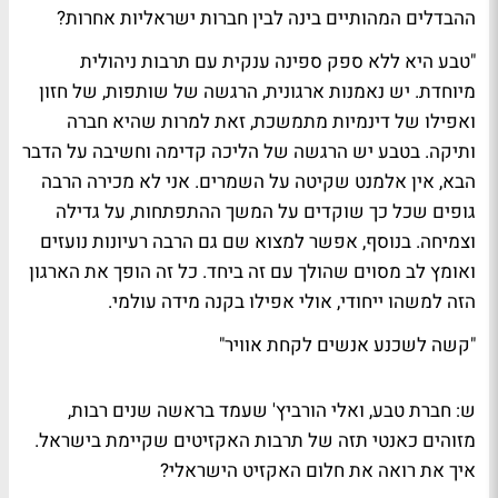
ההבדלים המהותיים בינה לבין חברות ישראליות אחרות?
"טבע היא ללא ספק ספינה ענקית עם תרבות ניהולית
מיוחדת. יש נאמנות ארגונית, הרגשה של שותפות, של חזון
ואפילו של דינמיות מתמשכת, זאת למרות שהיא חברה
ותיקה. בטבע יש הרגשה של הליכה קדימה וחשיבה על הדבר
הבא, אין אלמנט שקיטה על השמרים. אני לא מכירה הרבה
גופים שכל כך שוקדים על המשך ההתפתחות, על גדילה
וצמיחה. בנוסף, אפשר למצוא שם גם הרבה רעיונות נועזים
ואומץ לב מסוים שהולך עם זה ביחד. כל זה הופך את הארגון
הזה למשהו ייחודי, אולי אפילו בקנה מידה עולמי.
"קשה לשכנע אנשים לקחת אוויר"
ש: חברת טבע, ואלי הורביץ' שעמד בראשה שנים רבות,
מזוהים כאנטי תזה של תרבות האקזיטים שקיימת בישראל.
איך את רואה את חלום האקזיט הישראלי?