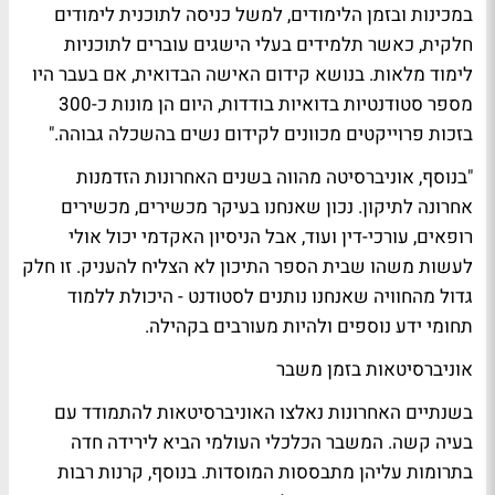
במכינות ובזמן הלימודים, למשל כניסה לתוכנית לימודים
חלקית, כאשר תלמידים בעלי הישגים עוברים לתוכניות
לימוד מלאות. בנושא קידום האישה הבדואית, אם בעבר היו
מספר סטודנטיות בדואיות בודדות, היום הן מונות כ-300
בזכות פרוייקטים מכוונים לקידום נשים בהשכלה גבוהה."
"בנוסף, אוניברסיטה מהווה בשנים האחרונות הזדמנות
אחרונה לתיקון. נכון שאנחנו בעיקר מכשירים, מכשירים
רופאים, עורכי-דין ועוד, אבל הניסיון האקדמי יכול אולי
לעשות משהו שבית הספר התיכון לא הצליח להעניק. זו חלק
גדול מהחוויה שאנחנו נותנים לסטודנט - היכולת ללמוד
תחומי ידע נוספים ולהיות מעורבים בקהילה.
אוניברסיטאות בזמן משבר
בשנתיים האחרונות נאלצו האוניברסיטאות להתמודד עם
בעיה קשה. המשבר הכלכלי העולמי הביא לירידה חדה
בתרומות עליהן מתבססות המוסדות. בנוסף, קרנות רבות