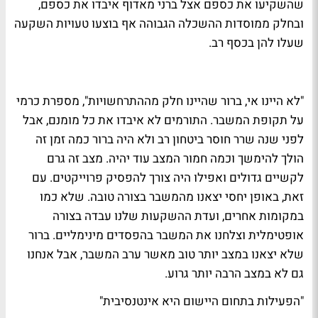
שהשקיעו את כספם אצל ברני מאדוף איבדו את כספם,
ובחלק ממוסדות ההשכלה הגבוהה אף בוצעו טעויות השקעה
שעלו להן בכסף רב.
"לא היינו אי, ברור שהיינו חלק מההתרחשויות", מספרת כרמי
על תקופת המשבר. התורמים לא איבדו את כל מומנם, אבל
לפני שנה שרר חוסר ביטחון רב ולא היה ברור כמה זמן זה
הולך להימשך וכמה חמור המצב עוד יהיה. מצב זה גרם
לקשיים גדולים ואפילו היה צורך להפסיק פרוייקטים. עם
זאת, באופן יחסי יצאנו מהמשבר בצורה טובה. שלא כמו
במקומות אחרים, ועדת ההשקעות שלנו עבדה בצורה
אופטימלית וצלחנו את המשבר בהפסדים מינימליים. ברור
שלא יצאנו במצב יותר טוב מאשר ערב המשבר, אבל אנחנו
גם לא במצב הרבה יותר גרוע.
"הפעילות בתחום היישום היא אינטנסיבית"