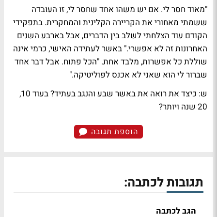
"מאוד חסר לי. אם יש משהו אחד שחסר לי, זו העובדה
ששמתי מאחורי את הקריירה הקלינית והמחקרית. בתפקידי
הקודם עוד הצלחתי לשלב בין הדברים, אבל בארבע השנים
האחרונות זה לא אפשרי." באשר לעתידה האישי, כרמי אינה
שוללת כל אפשרות, מלבד אחת. "הכל פתוח. אבל דבר אחד
שברור לי הוא שאני לא אכנס לפוליטיקה."
ש: כיצד את רואה את באשר שבע והנגב בעתיד? בעוד 10,
20 שנה ויותר?
הוספת תגובה
תגובות לכתבה:
הגב לכתבה