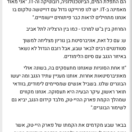
הם התפלת המים, הביוטכנולוגיה, רובוטיקה וה-IT. "אני מאוד
מאמינה ב-IT. יש לנו פרוייקט גדול עם דוייטשה טלקום בו
אנחנו מתחילים לראות כבר פיתוחים יישומיים."
המרחק בין ב"ש למרכז - כמו בין הרצליה לתל אביב
ש: עם כל זאת, אוניברסיטת בן גוריון מצליחה למשוך
סטודנטים רבים לבאר שבע, אבל רובם הגדול לא נשאר
באיזור הנגב עם סיום הלימודים.
"זו אחת הסוגיות שאנחנו מתעסקים בה, בשונה אולי
מאוניברסיטאות אחרות. אותנו מעניין עתיד הנגב ומה יעשו
הבוגרים שלנו. בשביל אנשים שמסיימים לימודים, בוודאי
תואר ראשון, עיקר הבעיה היא תעסוקה. אנחנו מקווים
שמהלך הקמת פארק ההיי-טק, מלבד קידום הנגב, יביא גם
לשימור הבוגרים."
בבאר שבע מקדמים את הקמתו של פארק היי-טק, אשר