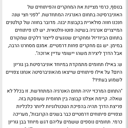
בנוסף, כרמי מציינת את המחקרים והפיתוחים של
האוניברסיטה בתחום האנרגיה המתחדשת. "לפני חצי שנה
חנכנו חווה סולארית בקבוצת יבנה. מדובר בחווה של קולטנים
המייצרים אנרגיה בשיטה פוטו-וולטאית. יש לנו פיתוחים
בתחום הביודיזל ומחקרים שנוגעים לייצור דלקים שמקורם
במימן. יש גם מחקרים פחות דרמטיים. אמנם מסחרנו הרבה,
אבל הדרך ליצירת משהו יישומי עדיין ארוכה".
ש: באילו תחומים מתמקדת במיוחד אוניברסיטת בן גוריון
היום? על אילו פיתוחים שייצאו מהאוניברסיטה אנחנו צפויים
לשמוע בעתיד?
"התחום המרכזי יהיה תחום האנרגיה המתחדשת. זו בכלל לא
שאלה. קיימת אצלנו קבוצה בין תחומית שעוסקת בזה.
פריצת הדרך תהיה בהפיכת הטכנולוגיות ליותר כלכליות
וצפויים פיתוחים דרמטיים כבר בשנים הקרובות", מעריכה
כרמי. תחומים נוספים ששמים עליהם דגש מיוחד בבן גוריון