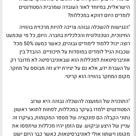
הישראלית, במיוחד לאור העובדה שמרבית הסטודנטים
לומדים היום דווקא במכללות?
"הנגישות להשכלה גבוהה צריכה להיות מרכזית בהוויה
החינוכית, הטכנולוגית והכלכלית בחברה. היום, כל מי שכמעט
רוצה יכול ללמוד לימודים גבוהים, כאשר כמעט 50% מכל
שכבות הגיל לומדים במוסדות על תיכוניים. ההבדל בין
אוניברסיטאות למכללות הוא שבאוניברסיטה לא מדובר רק
על העברת ידע, אלא גם על יצירת ידע וזה מבוסס על מחקר.
מקום המחקר בהוויה הוא קריטי.
"התוכנית של המועצה להשכלה גבוהה היא שרוב
הסטודנטים ילמדו בעיקר במכללות, לפחות לתואר ראשון.
נתוני הקבלה הם פונקציה של מספר המקומות, בעיקרו זה
עניין של היצע וביקוש. עם הזמן יהיו מכללות שיתפסו את
מקומן וישתוו אולי לאוניברסיטאות, כאשר כבר היום ישנן