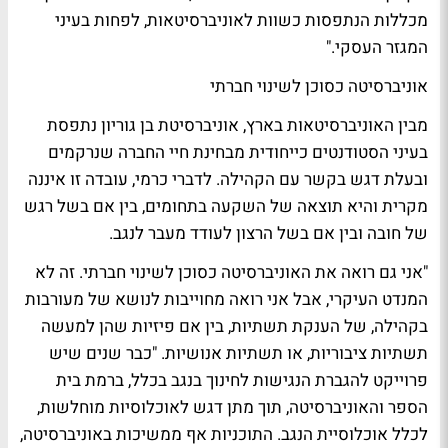
מכללות הנתפסות כשוות לאוניברסיטאות, לפחות בעיני
המגזר העסקי."
אוניברסיטה כסוכן לשינוי חברתי
מבין האוניברסיטאות בארץ, אוניברסיטת בן גוריון נתפסת
בעיני הסטודנטים כייחודית מבחינת חיי החברה שנרקמים
ובעלת דגש בקשר עם הקהילה. לדברי כרמי, עובדה זו איננה
מקרית והיא תוצאה של השקעה בתחומים, בין אם בשל רגש
של חובה ובין אם בשל הרצון לעודד מעבר לנגב.
"אני גם רואה את האוניברסיטה כסוכן לשינוי חברתי. זה לא
המנדט העיקרי, אבל אני רואה מחוייבות לנושא של מעורבות
בקהילה, של הענקת תשתיות, בין אם פיזיות שהן למעשה
תשתיות ציבוריות, או תשתיות אנושיות. "כבר שנים שיש
פרוייקט להגברת הנגישות לחינוך בנגב בכלל, ברמת בית
הספר והאוניברסיטה, תוך מתן דגש לאוכלוסיות מוחלשות,
לכלל אוכלוסיית הנגב. התוכניות אף ממשיכות באוניברסיטה,