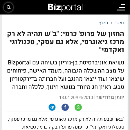
ראשי
בארץ
החזון של פרופ' כרמי: "ב"ש תהיה לא רק
מרכז גיאוגרפי, אלא גם עסקי, טכנולוגי
ואקדמי"
נשיאת אוניברסיטת בן-גוריון בשיחה עם Bizportal
על מצב ההשכלה הגבוהה, מעמד האישה, פיתוחים
שיצאו ועוד ייצאו מהנגב ועל חברותה בדירקטוריון
טבע. ראיון חג מיוחד בנושא חינוך, כלכלה וחברה
יונתן גורודישר
|
20/04/2010 13:04
"באר שבע תהיה לא רק מרכז גיאוגרפי, אלא גם מרכז עסקי,
טכנולוגי ואקדמי", כך עונה פרופ' רבקה כרמי, נשיאת