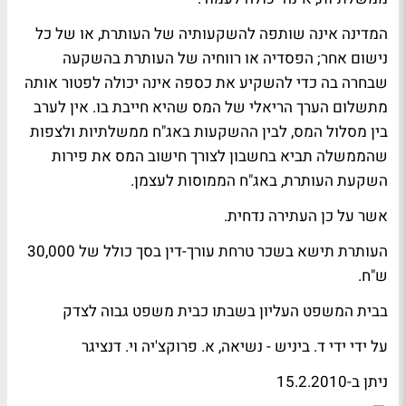
המדינה אינה שותפה להשקעותיה של העותרת, או של כל
נישום אחר; הפסדיה או רווחיה של העותרת בהשקעה
שבחרה בה כדי להשקיע את כספה אינה יכולה לפטור אותה
מתשלום הערך הריאלי של המס שהיא חייבת בו. אין לערב
בין מסלול המס, לבין ההשקעות באג"ח ממשלתיות ולצפות
שהממשלה תביא בחשבון לצורך חישוב המס את פירות
השקעת העותרת, באג"ח הממוסות לעצמן.
אשר על כן העתירה נדחית.
העותרת תישא בשכר טרחת עורך-דין בסך כולל של 30,000
ש"ח.
בבית המשפט העליון בשבתו כבית משפט גבוה לצדק
על ידי ידי ד. ביניש - נשיאה, א. פרוקצ'יה וי. דנציגר
ניתן ב-15.2.2010